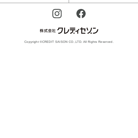
Copyright ©CREDIT SAISON CO.,LTD. All Rights Reserved.