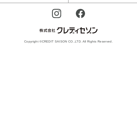
Copyright ©CREDIT SAISON CO.,LTD. All Rights Reserved.