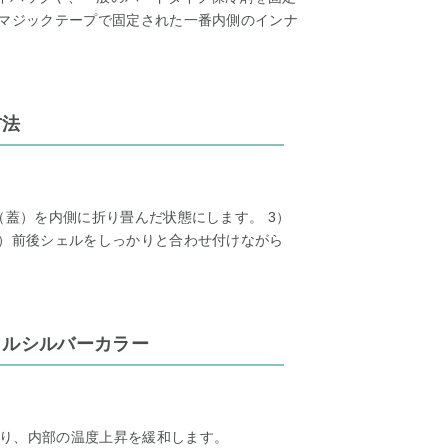
、マジックテープで固定された一番内側のインナ
方法
（蓋）を内側に折り畳んだ状態にします。 3）
4）前後シェルをしっかりと合わせ付けながら
タルシルバーカラー
り、内部の温度上昇を緩和します。