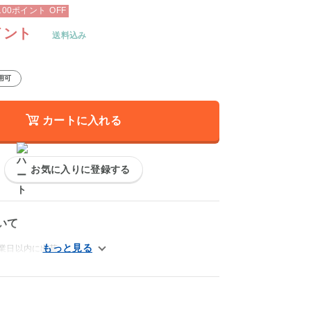
100
ポイント
OFF
イント
送料込み
用可
カートに入れる
お気に入りに登録する
いて
営業日以内に出荷