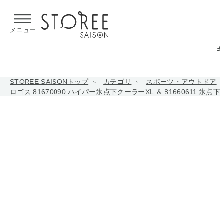
【熊本県での地震による影響について】
令和8年熊本地震による
メニュー
STOREE SAISONトップ
カテゴリ
スポーツ・アウトドア
ロゴス 81670090 ハイパー氷点下クーラーXL ＆ 81660611 氷点