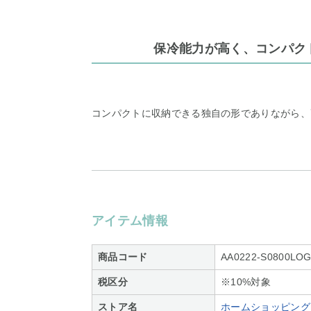
保冷能力が高く、コンパク
コンパクトに収納できる独自の形でありながら、
アイテム情報
商品コード
AA0222-S0800LOG
税区分
※10%対象
ストア名
ホームショッピング S