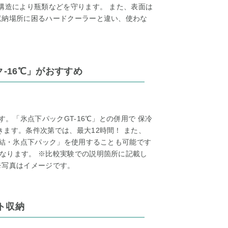
構造により瓶類などを守ります。 また、表面は
収納場所に困るハードクーラーと違い、使わな
-16℃」がおすすめ
す。「氷点下パックGT-16℃」との併用で 保冷
ます。条件次第では、最大12時間！ また、
凍結・氷点下パック」を使用することも可能です
なります。 ※比較実験での説明箇所に記載し
※写真はイメージです。
ト収納