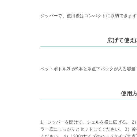
ジッパーで、使用後はコンパクトに収納できます
広げて使え
ペットボトル2Lが9本と氷点下パックが入る容量
使用
1）ジッパーを開けて、シェルを横に広げる。 
ラー底にしっかりとセットしてください。 3）
ください。 4）1200gサイズのハードタイプ