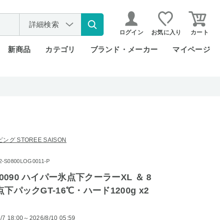
詳細検索
ログイン
お気に入り
カート
新商品
カテゴリ
ブランド・メーカー
マイページ
グ STOREE SAISON
S0800LOG0011-P
70090 ハイパー氷点下クーラーXL ＆ 8
氷点下パックGT-16℃・ハード1200g x2
/7 18:00～2026/8/10 05:59