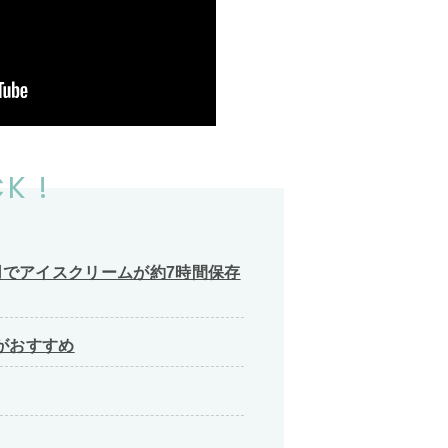
K !
でアイスクリームが約7時間保存
がおすすめ