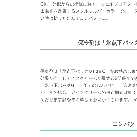
OK。 外部からの衝撃に強く、シェルプロテクト
太陽光を反射するメタルシルバーカラーです。 
い時は折りたたんでコンパクトに。
保冷剤は「氷点下パック
保冷剤は「氷点下パックGT-16℃」をお勧めしま
効果が向上しアイスクリームが最大7時間保存でき
「氷点下パックGT-16℃」の代わりに、「倍速
が、その場合、アイスクリームの保存期間は短く
ております諸条件に準じる必要がございます。 
コンパク