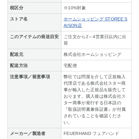
税区分
※10%対象
ストア名
ホームショッピング STOREE S
AISON店
このアイテムの発送目安
ご注文から2～4営業日以内に出
荷
配送元
株式会社ホームショッピング
配送方法
宅配便
注意事項／留意事項
弊社では問屋を介して正規輸入
代理店である株式会社スター商
事が輸入した正規品を販売して
おります。購入後は株式会社ス
ター商事が発行する日本語の
『取扱説明書兼保証書』が付属
されていることを確認くださ
い。
メーカー／製造者
FEUERHAND フュアハンド