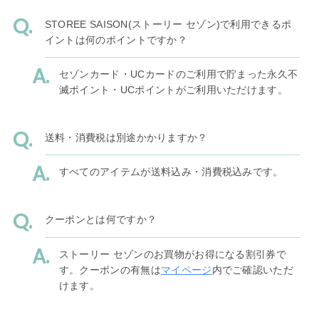
STOREE SAISON(ストーリー セゾン)で利用できるポ
イントは何のポイントですか？
セゾンカード・UCカードのご利用で貯まった永久不
滅ポイント・UCポイントがご利用いただけます。
送料・消費税は別途かかりますか？
すべてのアイテムが送料込み・消費税込みです。
クーポンとは何ですか？
ストーリー セゾンのお買物がお得になる割引券で
す。クーポンの有無は
マイページ
内でご確認いただ
けます。