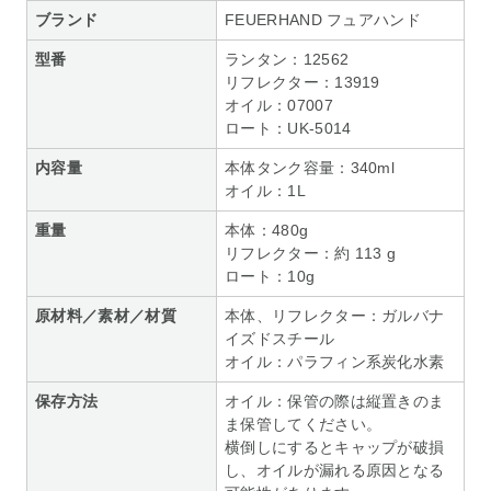
ブランド
FEUERHAND フュアハンド
型番
ランタン：12562
リフレクター：13919
オイル：07007
ロート：UK-5014
内容量
本体タンク容量：340ml
オイル：1L
重量
本体：480g
リフレクター：約 113 g
ロート：10g
原材料／素材／材質
本体、リフレクター：ガルバナ
イズドスチール
オイル：パラフィン系炭化水素
保存方法
オイル：保管の際は縦置きのま
ま保管してください。
横倒しにするとキャップが破損
し、オイルが漏れる原因となる