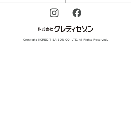
Copyright ©CREDIT SAISON CO.,LTD. All Rights Reserved.