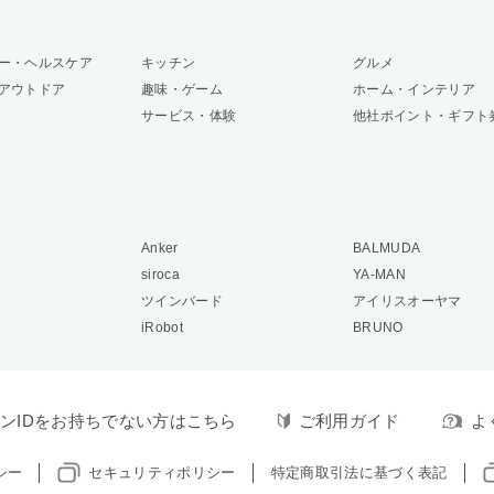
ー・ヘルスケア
キッチン
グルメ
アウトドア
趣味・ゲーム
ホーム・インテリア
サービス・体験
他社ポイント・ギフト
Anker
BALMUDA
siroca
YA-MAN
ツインバード
アイリスオーヤマ
iRobot
BRUNO
ンIDをお持ちでない方はこちら
ご利用ガイド
よ
シー
セキュリティポリシー
特定商取引法に基づく表記