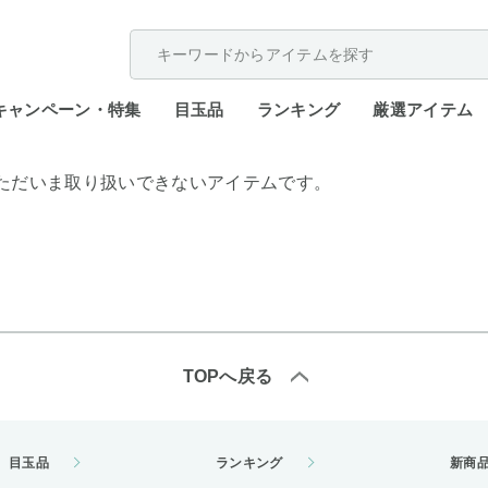
配送遅延が発生しております。
キャンペーン・特集
目玉品
ランキング
厳選アイテム
ただいま取り扱いできないアイテムです。
TOPへ戻る
目玉品
ランキング
新商