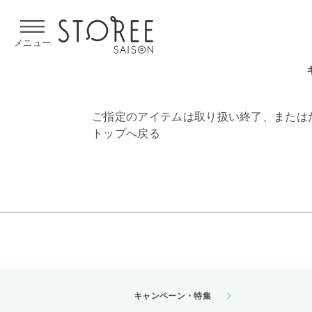
【熊本県での地震による影響について】
令和8年熊本地震による
メニュー
ご指定のアイテムは取り扱い終了、または
トップへ戻る
キャンペーン・特集