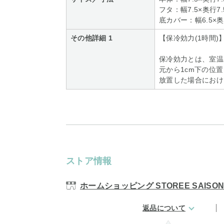
フタ：幅7.5×奥行7.
底カバー：幅6.5×奥
その他詳細 1
【保冷効力(1時間)
保冷効力とは、室温
元から1cm下の位
放置した場合におけ
ストア情報
ホームショッピング STOREE SAISO
返品について