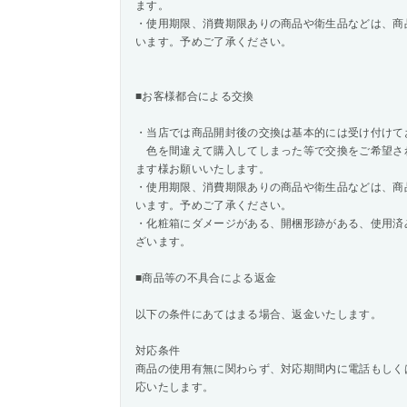
ます。
・使用期限、消費期限ありの商品や衛生品などは、商
います。予めご了承ください。
■お客様都合による交換
・当店では商品開封後の交換は基本的には受け付けて
色を間違えて購入してしまった等で交換をご希望さ
ます様お願いいたします。
・使用期限、消費期限ありの商品や衛生品などは、商
います。予めご了承ください。
・化粧箱にダメージがある、開梱形跡がある、使用済
ざいます。
■商品等の不具合による返金
以下の条件にあてはまる場合、返金いたします。
対応条件
商品の使用有無に関わらず、対応期間内に電話もしく
応いたします。