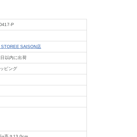
0417-P
TOREE SAISON店
業日以内に出荷
ッピング
5×高さ13.0cm