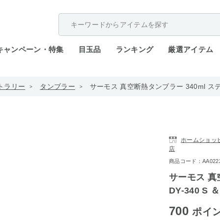
配送遅延が発生しております。
キャンペーン・特集
目玉品
ランキング
厳選アイテム
トラリー
タンブラー
サーモス 真空断熱タンブラー 340ml ステ
ホームショッピン
店
商品コード：AA0222-
サーモス 真空
DY-340 
700
ポイ