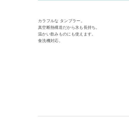
カラフルな タンブラー。
真空断熱構造だから氷も長持ち。
温かい飲みものにも使えます。
食洗機対応。