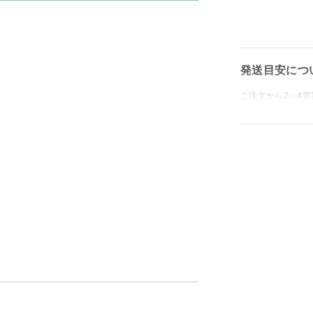
発送目安につ
ご注文から2～4