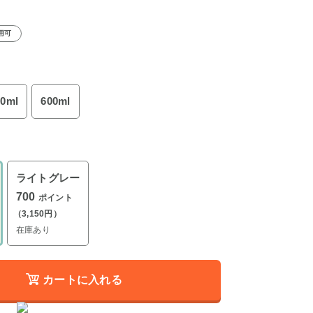
用可
20ml
600ml
ライトグレー
700
ポイント
（3,150円）
在庫あり
カートに入れる