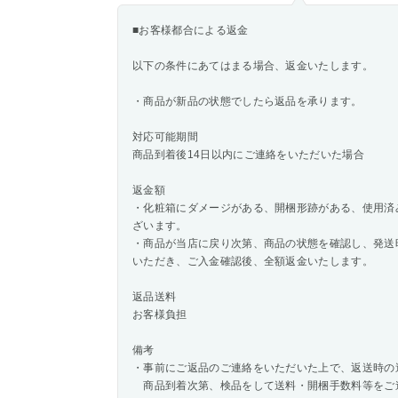
■お客様都合による返金
以下の条件にあてはまる場合、返金いたします。
・商品が新品の状態でしたら返品を承ります。
対応可能期間
商品到着後14日以内にご連絡をいただいた場合
返金額
・化粧箱にダメージがある、開梱形跡がある、使用済
ざいます。
・商品が当店に戻り次第、商品の状態を確認し、発送
いただき、ご入金確認後、全額返金いたします。
返品送料
お客様負担
備考
・事前にご返品のご連絡をいただいた上で、返送時の
商品到着次第、検品をして送料・開梱手数料等をご