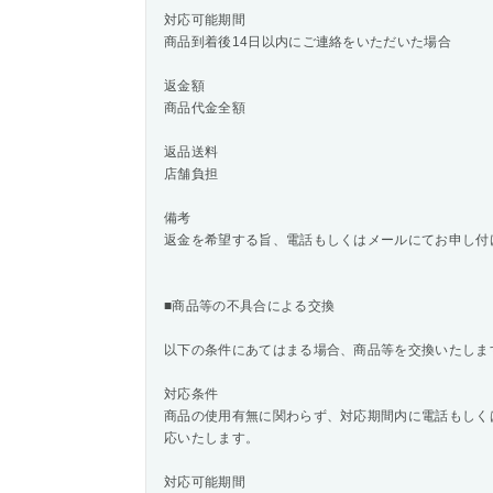
対応可能期間
商品到着後14日以内にご連絡をいただいた場合
返金額
商品代金全額
返品送料
店舗負担
備考
返金を希望する旨、電話もしくはメールにてお申し付
■商品等の不具合による交換
以下の条件にあてはまる場合、商品等を交換いたしま
対応条件
商品の使用有無に関わらず、対応期間内に電話もしく
応いたします。
対応可能期間