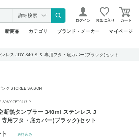
詳細検索
ログイン
お気に入り
カート
新商品
カテゴリ
ブランド・メーカー
マイページ
ンレス JDY-340 S ＆ 専用フタ・底カバー(ブラック)セット
グ STOREE SAISON
S0800ZET0417-P
断熱タンブラー 340ml ステンレス J
S ＆ 専用フタ・底カバー(ブラック)セット
ント
送料込み