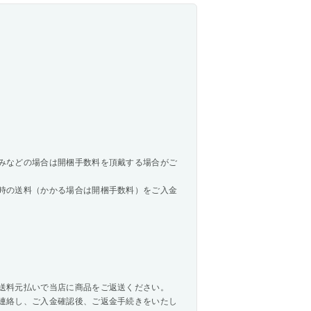
みなどの場合は開梱手数料を頂戴する場合がご
時の送料（かかる場合は開梱手数料）をご入金
送料元払いで当店に商品をご返送ください。
連絡し、ご入金確認後、ご返金手続きをいたし