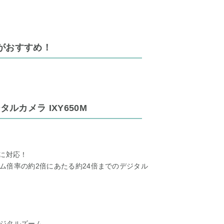
がおすすめ！
ルカメラ IXY650M
ドに対応！
ム倍率の約2倍にあたる約24倍までのデジタル
ジタルズーム