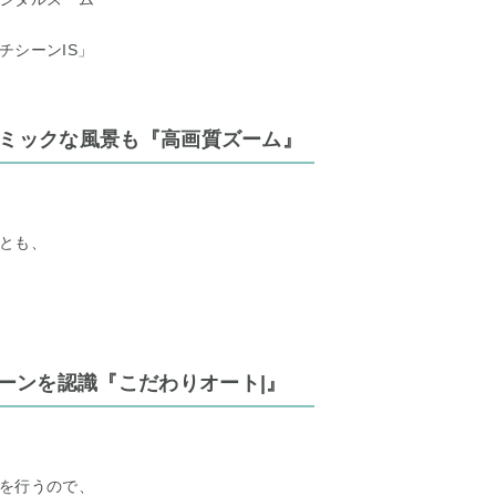
チシーンIS」
ナミックな風景も『高画質ズーム』
とも、
シーンを認識『こだわりオート|』
を行うので、