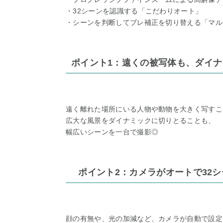
・32シーンを認識する「こだわりオート」
・シーンを判断してブレ補正を切り替える「マル
ポイント1：遠くの被写体も、ダイ
遠く離れた場所にいる人物や動物を大きく写すこ
広大な風景をダイナミックに切りとることも、
幅広いシーンを一台で撮影◎
ポイント2：カメラがオートで32
顔の有無や、光の加減など、カメラが自動で設定