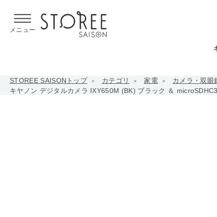
【熊本県での地震による影響について】
令和8年熊本地震による
メニュー
STOREE SAISONトップ
カテゴリ
家電
カメラ・双眼
キヤノン デジタルカメラ IXY650M (BK) ブラック ＆ microSD