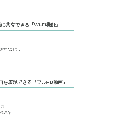
に共有できる『Wi-Fi機能』
ざすだけで、
画を表現できる『フルHD動画』
対応。
精細な