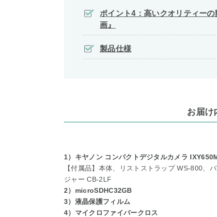
ポイント4：高いクオリティーの
画』
製品仕様
お届け
1）キヤノン コンパクトデジタルカメラ IXY650
【付属品】本体、リストストラップ WS-800、バ
ジャー CB-2LF
2）microSDHC32GB
3）液晶保護フィルム
4）マイクロファイバークロス