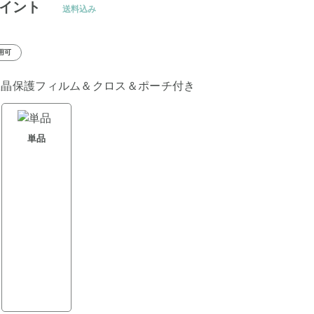
イント
送料込み
用可
液晶保護フィルム＆クロス＆ポーチ付き
単品