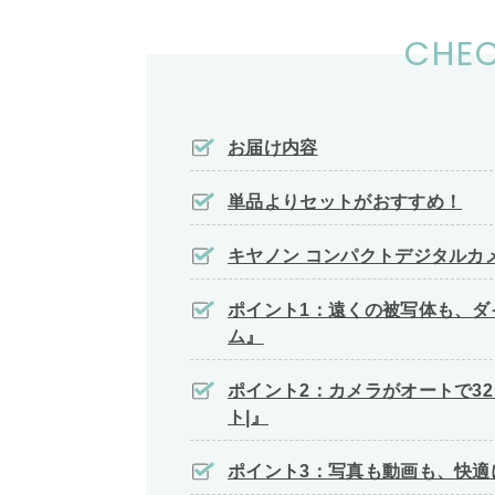
CHEC
お届け内容
単品よりセットがおすすめ！
キヤノン コンパクトデジタルカメラ
ポイント1：遠くの被写体も、ダ
ム』
ポイント2：カメラがオートで3
ト|』
ポイント3：写真も動画も、快適に