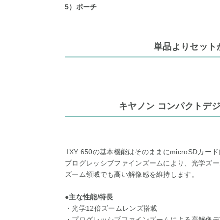
5）ポーチ
単品よりセット
キヤノン コンパクトデジタ
IXY 650の基本機能はそのままにmicroSDカー
プログレッシブファインズームにより、光学ズー
ズーム領域でも高い解像感を維持します。
●主な性能/特長
・光学12倍ズームレンズ搭載
・プログレッシブファインズームによる高解像デ