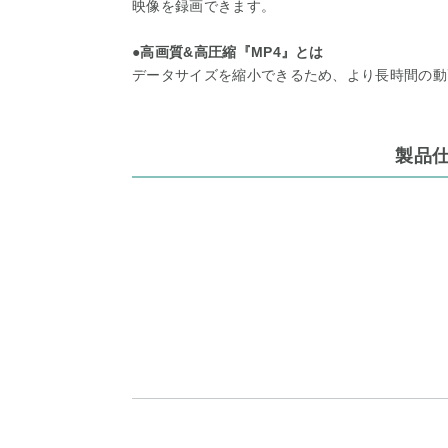
映像を録画できます。
●高画質&高圧縮『MP4』とは
データサイズを縮小できるため、より長時間の動
製品