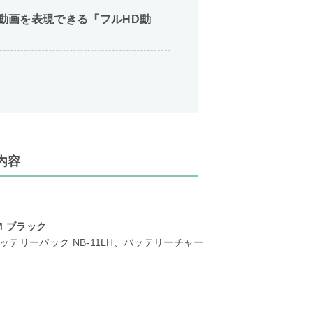
動画を表現できる『フルHD動
内容
M ブラック
ッテリーパック NB-11LH、バッテリーチャー