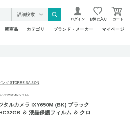
詳細検索
ログイン
お気に入り
カート
新商品
カテゴリ
ブランド・メーカー
マイページ
グ STOREE SAISON
S3220CAN5021-P
タルカメラ IXY650M (BK) ブラック
SDHC32GB ＆ 液晶保護フィルム ＆ クロ