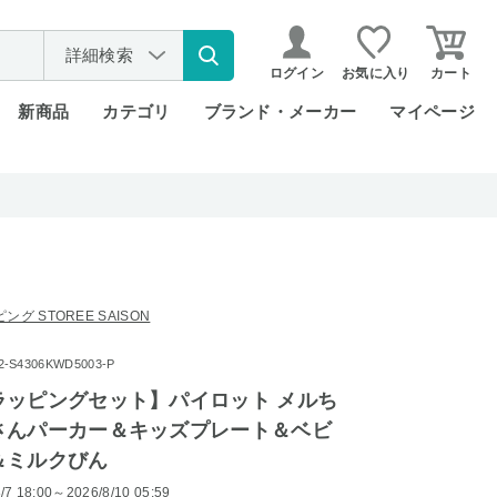
詳細検索
ログイン
お気に入り
カート
新商品
カテゴリ
ブランド・メーカー
マイページ
グ STOREE SAISON
S4306KWD5003-P
ラッピングセット】パイロット メルち
さんパーカー＆キッズプレート＆ベビ
＆ミルクびん
/7 18:00～2026/8/10 05:59