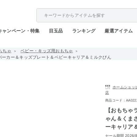
配送遅延が発生しております。
キャンペーン・特集
目玉品
ランキング
厳選アイテム
もちゃ
ベビー・キッズ用おもちゃ
パーカー＆キッズプレート＆ベビーキャリア＆ミルクびん
ホームショッピン
店
商品コード：AA0222-
【おもちゃ
ゃん＆くま
ーキャリア
セール期間
2026/8