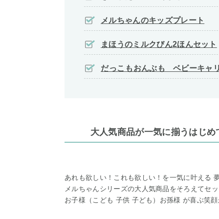
メルちゃんのキッズプレート
まほうのミルクびん2ほんセット
だっこもおんぶも ベビーキャ
大人気商品が一気に揃うはじめ
あれも欲しい！これも欲しい！を一気に叶える 夢
メルちゃんシリーズの大人気商品をそろえてセッ
お子様（こども 子供 子ども）お孫様 が喜ぶ笑