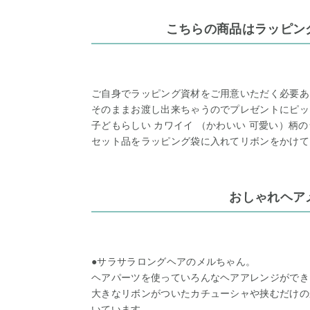
こちらの商品はラッピン
ご自身でラッピング資材をご用意いただく必要あ
そのままお渡し出来ちゃうのでプレゼントにピッ
子どもらしい カワイイ （かわいい 可愛い）柄
セット品をラッピング袋に入れてリボンをかけて
おしゃれヘア
●サラサラロングヘアのメルちゃん。
ヘアパーツを使っていろんなヘアアレンジができ
大きなリボンがついたカチューシャや挟むだけの
いています。