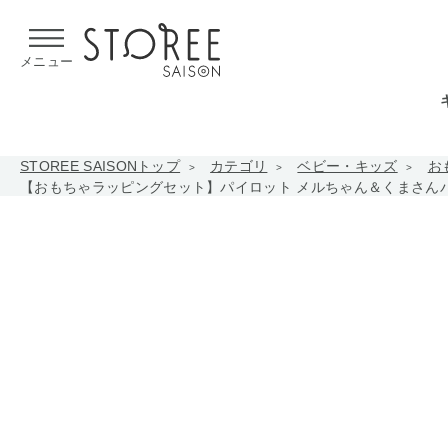
【熊本県での地震による影響について】
令和8年熊本地震による
メニュー
STOREE SAISONトップ
カテゴリ
ベビー・キッズ
お
【おもちゃラッピングセット】パイロット メルちゃん＆くまさん