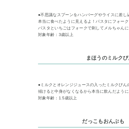
●不思議なスプーンをハンバーグやライスに差し
本当に食べたように見えるよ！パスタにフォーク
パスタといちごはフォークで刺してメルちゃんに
対象年齢：3歳以上
まほうのミルクび
●ミルクとオレンジジュースの入ったミルクびん
傾けると中身がなくなるから本当に飲んだように
対象年齢：1.5歳以上
だっこもおんぶも