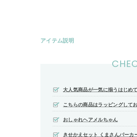
アイテム説明
CHEC
大人気商品が一気に揃うはじめ
こちらの商品はラッピングして
おしゃれヘアメルちゃん
きせかえセット くまさんパーカ