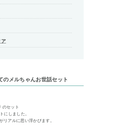
リア
てのメルちゃんお世話セット
 のセット
トにしました。
顔がリアルに思い浮かびます。