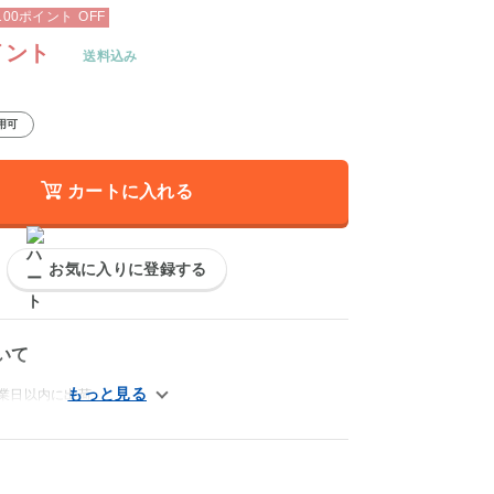
100
ポイント
OFF
イント
送料込み
用可
カートに入れる
お気に入りに登録する
いて
営業日以内に出荷