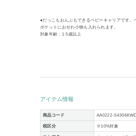
●だっこもおんぶもできるベビーキャリアです。
ポケットにおせわ小物も入れられます。
対象年齢：1.5歳以上
アイテム情報
商品コード
AA0222-S4306KWD
税区分
※10%対象