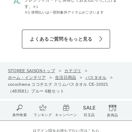
す。
※1
※1 併用払いは一部対象外アイテムがございます
よくあるご質問をもっと見る
STOREE SAISONトップ
カテゴリ
ホーム・インテリア
生活日用品
バスタオル
cocochiena ココチエナ スリムバスタオル CE-10021
（483581）ブルー 6枚セット
条件検索
ランキング
キャンペーン
目玉品
新商品
ログインIDをお持ちでない方はこちら