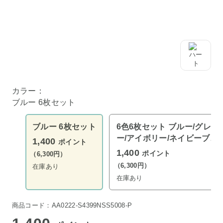
カラー：
ブルー 6枚セット
ブルー 6枚セット
6色6枚セット ブルー/グレ
ー/アイボリー/ネイビーブル
1,400
ポイント
ー/ピンク/バイオレット
1,400
ポイント
（6,300円）
（6,300円）
在庫あり
在庫あり
商品コード：AA0222-S4399NSS5008-P