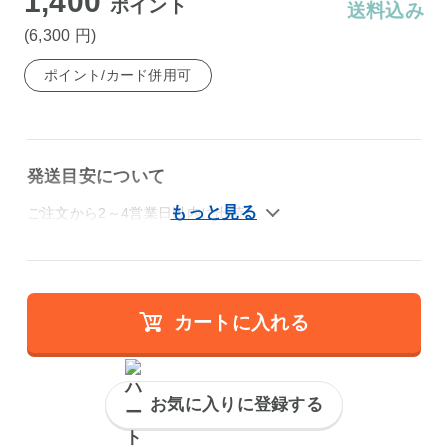
1,400
ポイント
送料込み
(6,300
円
)
ポイント/カード併用可
発送目安について
ご注文から2～4営業日以内に出荷
カートに入れる
お気に入りに登録する