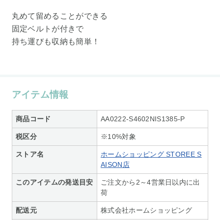
丸めて留めることができる
固定ベルトが付きで
持ち運びも収納も簡単！
アイテム情報
商品コード
AA0222-S4602NIS1385-P
税区分
※10%対象
ストア名
ホームショッピング STOREE S
AISON店
このアイテムの発送目安
ご注文から2～4営業日以内に出
荷
配送元
株式会社ホームショッピング