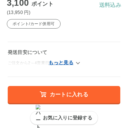
3,100
ポイント
送料込み
(13,950
円
)
ポイント/カード併用可
発送目安について
ご注文から2～4営業日以内に出荷
カートに入れる
お気に入りに登録する