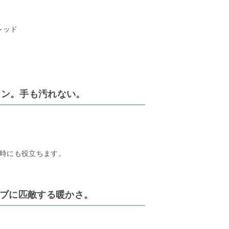
 レッド
ンタン。手も汚れない。
時にも役立ちます。
トーブに匹敵する暖かさ。