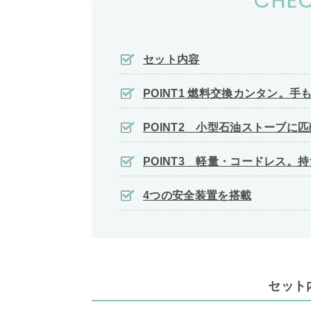
CHEC
セット内容
POINT1 燃料交換カンタン。手
POINT2 小型石油ストーブに
POINT3 軽量・コードレス。
4つの安全装置を搭載
セット