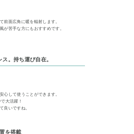
て前面広角に暖を輻射します。
風が苦手な方にもおすすめです。
ドレス。持ち運び自在。
安心して使うことができます。
中で大活躍！
て良いですね。
装置を搭載