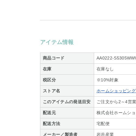
アイテム情報
商品コード
AA0222-S5305WW
在庫
在庫なし
税区分
※10%対象
ストア名
ホームショッピング S
このアイテムの発送目安
ご注文から2～4営
配送元
株式会社ホームショ
配送方法
宅配便
メーカー／製造者
岩谷産業