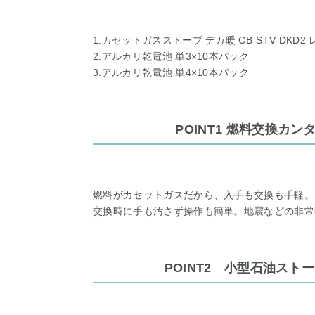
1.カセットガスストーブ デカ暖 CB-STV-DKD2
2.アルカリ乾電池 単3×10本パック
3.アルカリ乾電池 単4×10本パック
POINT1 燃料交換カ
燃料がカセットガスだから、入手も交換も手軽。
交換時に手も汚さず操作も簡単。地震などの非常
POINT2 小型石油ス