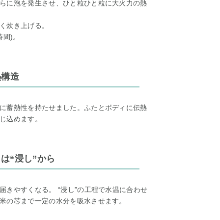
らに泡を発生させ、ひと粒ひと粒に大火力の熱
く炊き上げる。
時間)。
熱構造
に蓄熱性を持たせました。ふたとボディに伝熱
じ込めます。
は“浸し”から
きやすくなる。 “浸し”の工程で水温に合わせ
米の芯まで一定の水分を吸水させます。