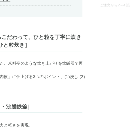
ご注文から2～4
からこだわって、ひと粒を丁寧に炊き
ひと粒炊き］
た、米料亭のような炊き上がりを炊飯器で再
」に仕上げる3つのポイント、(1)浸し (2)
力・沸騰鉄釜］
力と軽さを実現。