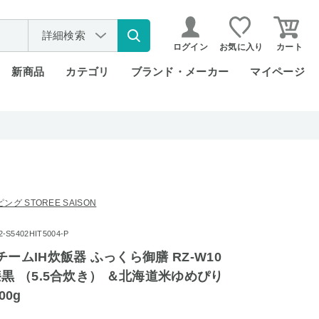
詳細検索
ログイン
お気に入り
カート
新商品
カテゴリ
ブランド・メーカー
マイページ
グ STOREE SAISON
S5402HIT5004-P
ームIH炊飯器 ふっくら御膳 RZ-W10
漆黒 （5.5合炊き） ＆北海道米ゆめぴり
00g