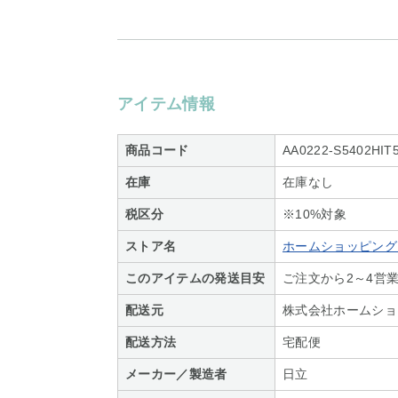
アイテム情報
商品コード
AA0222-S5402HIT
在庫
在庫なし
税区分
※10%対象
ストア名
ホームショッピング S
このアイテムの発送目安
ご注文から2～4営
配送元
株式会社ホームショ
配送方法
宅配便
メーカー／製造者
日立