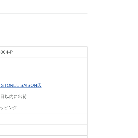
5004-P
TOREE SAISON店
業日以内に出荷
ッピング