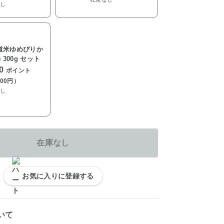
し
道米ゆめぴりか
) 300g セット
00
ポイント
500円）
し
在庫なし
お気に入りに登録する
いて