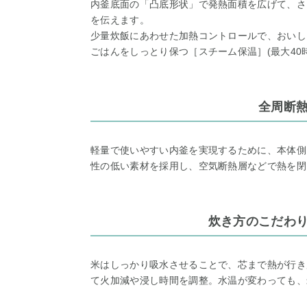
内釜底面の「凸底形状」で発熱面積を広げて、さ
を伝えます。
少量炊飯にあわせた加熱コントロールで、おいし
ごはんをしっとり保つ［スチーム保温］(最大40
全周断
軽量で使いやすい内釜を実現するために、本体側
性の低い素材を採用し、空気断熱層などで熱を閉
炊き方のこだわり
米はしっかり吸水させることで、芯まで熱が行き届
て火加減や浸し時間を調整。水温が変わっても、