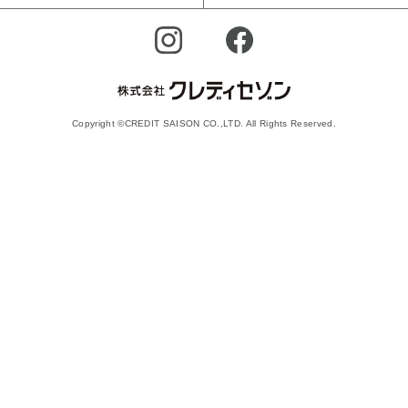
Copyright ©CREDIT SAISON CO.,LTD. All Rights Reserved.