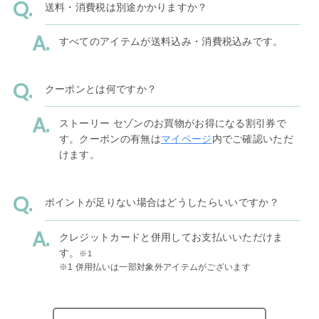
送料・消費税は別途かかりますか？
すべてのアイテムが送料込み・消費税込みです。
クーポンとは何ですか？
ストーリー セゾンのお買物がお得になる割引券で
す。クーポンの有無は
マイページ
内でご確認いただ
けます。
ポイントが足りない場合はどうしたらいいですか？
クレジットカードと併用してお支払いいただけま
す。
※1
※1 併用払いは一部対象外アイテムがございます