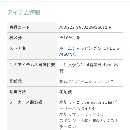
アイテム情報
商品コード
AA0222-S5802BWS5012-P
税区分
※10%対象
ストア名
ホームショッピング STOREE S
AISON店
このアイテムの発送目安
ご注文から2～4営業日以内に出
荷
配送元
株式会社ホームショッピング
配送方法
宅配便
メーカー／製造者
水切りカゴ：be worth style(ビ
ーワーススタイル)
水切りマット：テイジン
スポンジ：太陽油脂/パックスナ
チュロン