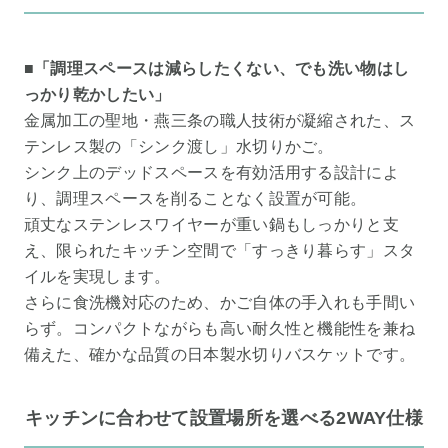
■「調理スペースは減らしたくない、でも洗い物はし
っかり乾かしたい」
金属加工の聖地・燕三条の職人技術が凝縮された、ス
テンレス製の「シンク渡し」水切りかご。
シンク上のデッドスペースを有効活用する設計によ
り、調理スペースを削ることなく設置が可能。
頑丈なステンレスワイヤーが重い鍋もしっかりと支
え、限られたキッチン空間で「すっきり暮らす」スタ
イルを実現します。
さらに食洗機対応のため、かご自体の手入れも手間い
らず。コンパクトながらも高い耐久性と機能性を兼ね
備えた、確かな品質の日本製水切りバスケットです。
キッチンに合わせて設置場所を選べる2WAY仕様