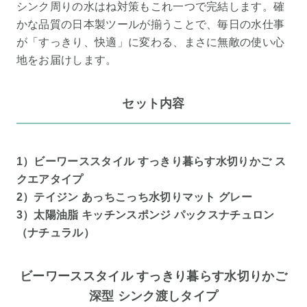
シンク周りの水はね対策もこれ一つで完結します。確
かな品質の日本製ツールが揃うことで、毎日の水仕事
が「すっきり、快適」に変わる、まさに無敵の使い心
地をお届けします。
セット内容
1）ビーワーススタイル すっきり暮らす水切りかご ス
クエアタイプ
2）テイジン あっちこっち水切りマット グレー
3）太陽油脂 キッチンスポンジ パックスナチュロン
（ナチュラル）
ビーワーススタイル すっきり暮らす水切りかご
深型 シンク渡しタイプ