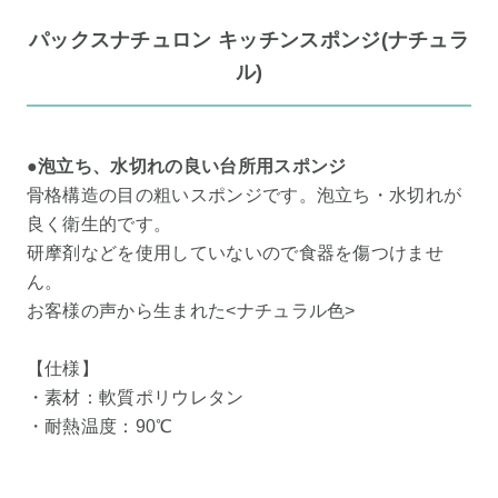
パックスナチュロン キッチンスポンジ(ナチュラ
ル)
●泡立ち、水切れの良い台所用スポンジ
骨格構造の目の粗いスポンジです。泡立ち・水切れが
良く衛生的です。
研摩剤などを使用していないので食器を傷つけませ
ん。
お客様の声から生まれた<ナチュラル色>
【仕様】
・素材：軟質ポリウレタン
・耐熱温度：90℃