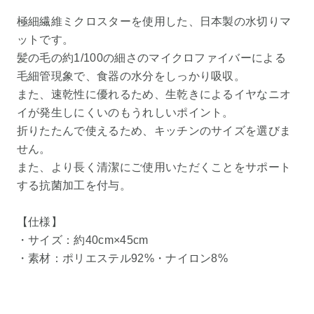
極細繊維ミクロスターを使用した、日本製の水切りマ
ットです。
髪の毛の約1/100の細さのマイクロファイバーによる
毛細管現象で、食器の水分をしっかり吸収。
また、速乾性に優れるため、生乾きによるイヤなニオ
イが発生しにくいのもうれしいポイント。
折りたたんで使えるため、キッチンのサイズを選びま
せん。
また、より長く清潔にご使用いただくことをサポート
する抗菌加工を付与。
【仕様】
・サイズ：約40cm×45cm
・素材：ポリエステル92%・ナイロン8%