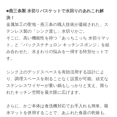
■燕三条製 水切りバスケットで水回りのあれこれ解
決！
金属加工の聖地・燕三条の職人技術が凝縮された、ス
テンレス製の「シンク渡し」水切りかご。
そこに、高い機能性を持つ「あっちこっち 水切りマッ
ト」と「パックスナチュロン キッチンスポンジ」を組
み合わせた、水まわりの悩みを一掃する特別セットで
す。
シンク上のデッドスペースを有効活用する設計によ
り、調理スペースを削ることなく設置が可能。頑丈な
ステンレスワイヤーが重い鍋もしっかりと支え、限ら
れたキッチン空間を最大限に広げます。
さらに、かご本体は食洗機対応でお手入れも簡単。吸
水マットを併用することで、あふれた食器の乾燥も、