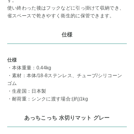
す。
使い終わった後はフックなどに引っ掛けて収納でき、
省スペースで乾きやすく衛生的に保管できます。
仕様
仕様
・本体重量：0.44kg
・素材：本体/18-8ステンレス、チューブ/シリコーン
ゴム
・生産国：日本製
・耐荷重：シンクに渡す場合:(約)1kg
あっちこっち 水切りマット グレー