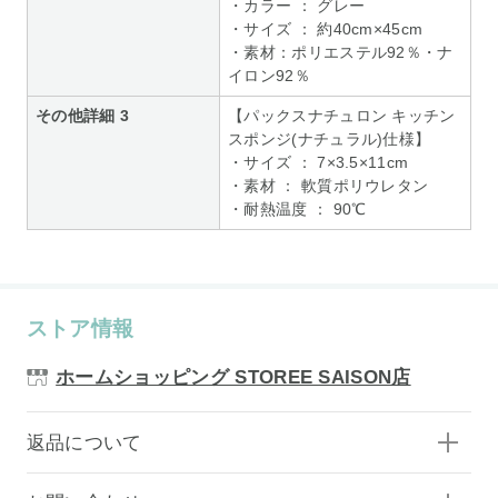
・カラー ： グレー
・サイズ ： 約40cm×45cm
・素材：ポリエステル92％・ナ
イロン92％
その他詳細 3
【パックスナチュロン キッチン
スポンジ(ナチュラル)仕様】
・サイズ ： 7×3.5×11cm
・素材 ： 軟質ポリウレタン
・耐熱温度 ： 90℃
ストア情報
ホームショッピング STOREE SAISON店
返品について