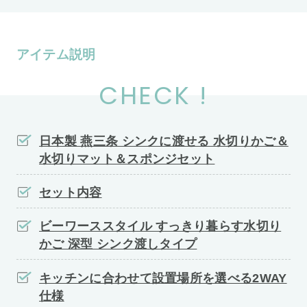
アイテム説明
CHECK !
日本製 燕三条 シンクに渡せる 水切りかご＆
水切りマット＆スポンジセット
セット内容
ビーワーススタイル すっきり暮らす水切り
かご 深型 シンク渡しタイプ
キッチンに合わせて設置場所を選べる2WAY
仕様