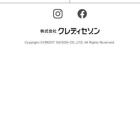
Copyright ©CREDIT SAISON CO.,LTD. All Rights Reserved.