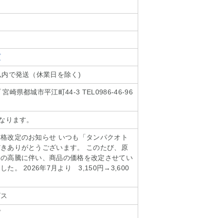
プ
以内で発送（休業日を除く)
崎県都城市平江町44-3 TEL0986-46-96
となります。
格改定のお知らせ いつも「タンパクオト
きありがとうございます。 このたび、原
格の高騰に伴い、商品の価格を改定させてい
。 2026年7月より 3,150円→3,600
ビス
プ