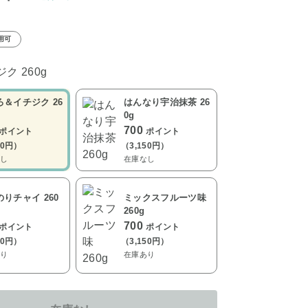
用可
ク 260g
ろ＆イチジク 26
はんなり宇治抹茶 26
0g
700
ポイント
ポイント
50円）
（3,150円）
し
在庫なし
りチャイ 260
ミックスフルーツ味
260g
700
ポイント
ポイント
50円）
（3,150円）
り
在庫あり