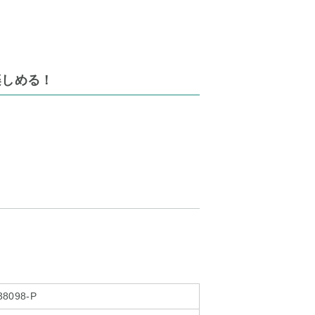
楽しめる！
38098-P