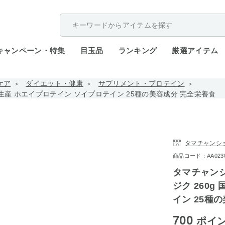
配送遅延が発生しております。
キャンペーン・特集
目玉品
ランキング
厳選アイテム
ケア
ダイエット・健康
サプリメント・プロテイン
内生産 ホエイプロテイン ソイプロテイン 25種の美容成分 完全栄養食
タマチャンシ
商品コード：AA0230-4
タマチャンシ
ジク 260
イン 25種
700
ポイ