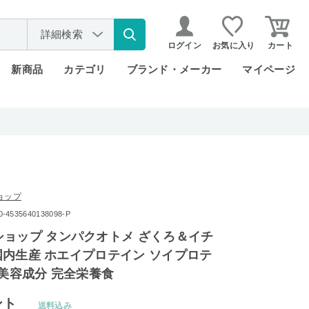
詳細検索
ログイン
お気に入り
カート
新商品
カテゴリ
ブランド・メーカー
マイページ
ョップ
535640138098-P
ョップ タンパクオトメ ざくろ＆イチ
g 国内生産 ホエイプロテイン ソイプロテ
の美容成分 完全栄養食
ント
送料込み