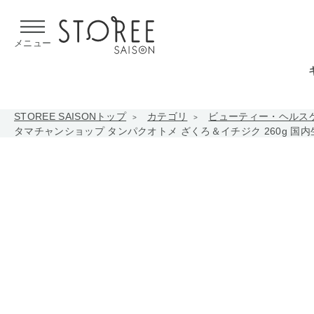
【熊本県での地震による影響について】
令和8年熊本地震による
メニュー
STOREE SAISONトップ
カテゴリ
ビューティー・ヘルス
タマチャンショップ タンパクオトメ ざくろ＆イチジク 260g 国