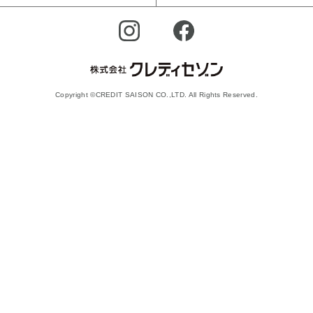
Copyright ©CREDIT SAISON CO.,LTD. All Rights Reserved.