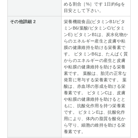
める割合［%］です 1日約6gを
目安として下さい。
その他詳細 2
栄養機能食品(ビタミンB1/ビタ
ミンB6/葉酸/ビタミンC/ビタミ
ンE) ビタミンB1は、炭水化物か
らのエネルギー産生と皮膚や粘
膜の健康維持を助ける栄養素で
す。 ビタミンB6は、たんぱく質
からのエネルギーの産生と皮膚
や粘膜の健康維持を助ける栄養
素です。 葉酸は、胎児の正常な
発育に寄与する栄養素です。 葉
酸は、赤血球の形成を助ける栄
養素です。 ビタミンCは、皮膚
や粘膜の健康維持を助けるとと
もに、抗酸化作用を持つ栄養素
です。 ビタミンEは、抗酸化作
用により、体内の脂質を酸化か
ら守り、細胞の維持を助ける栄
養素です。