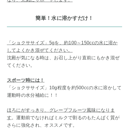
簡単！水に溶かすだけ！
「ショクササイズ」5gを、約100～150ccの水に溶か
してよくかき混ぜてください。
沈殿が気になる時は、お召し上がり直前にもかき混ぜ
てください。
スポーツ時には！
「ショクササイズ」10g程度を約500ccの水に溶かして
運動時の水分補給に！！
ほろにがすっきり、グレープフルーツ風味になりま
す
。運動前でなければミルクで割るのもたんぱく質が
さらに強化され、オススメです。