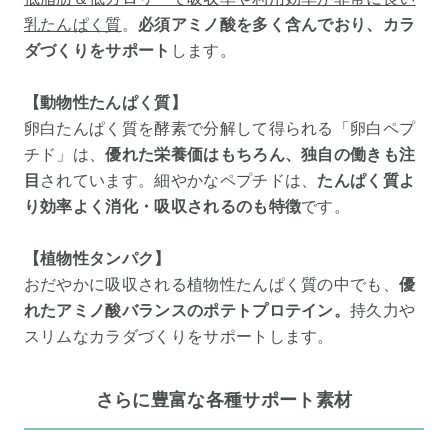
乳たんぱく質
。
必須アミノ酸を多く含んでおり、カラ
ダづくりをサポート
します。
【動物性たんぱく質】
卵白たんぱく質を酵素で分解して得られる「卵白ペプ
チド」は、
優れた栄養価はもちろん、独自の働きも注
目
されています。細やかなペプチドは、
たんぱく質よ
り効率よく消化・吸収されるのも特徴
です。
【植物性タンパク】
おだやかに吸収される植物性たんぱく質の中でも、
優
れたアミノ酸バランスのポテトプロテイン。
持久力や
スリムなカラダづくりをサポートします。
さらに豊富な各種サポート素材