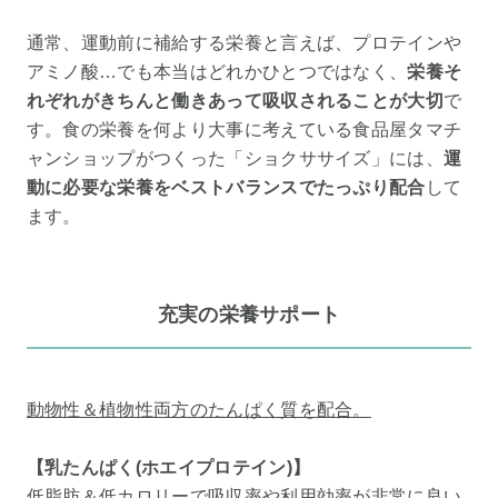
通常、運動前に補給する栄養と言えば、プロテインや
アミノ酸…でも本当はどれかひとつではなく、
栄養そ
れぞれがきちんと働きあって吸収されることが大切
で
す。食の栄養を何より大事に考えている食品屋タマチ
ャンショップがつくった「ショクササイズ」には、
運
動に必要な栄養をベストバランスでたっぷり配合
して
ます。
充実の栄養サポート
動物性＆植物性両方のたんぱく質を配合。
【乳たんぱく(ホエイプロテイン)】
低脂肪＆低カロリーで吸収率や利用効率が非常に良い