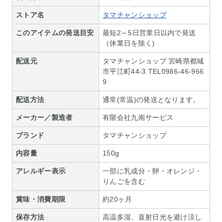
ストア名
タマチャンショップ
このアイテムの発送目安
最短2～5日営業日以内で発送
（休業日を除く)
配送元
タマチャンショップ 宮崎県都城
市平江町44-3 TEL0986-46-966
9
配送方法
通常(常温)の発送となります。
メーカー／製造者
有限会社九南サービス
ブランド
タマチャンショップ
内容量
150g
アレルギー表示
一部に乳成分・卵・オレンジ・
りんごを含む
賞味・消費期限
約20ヶ月
保存方法
高温多湿、直射日光を避け涼し