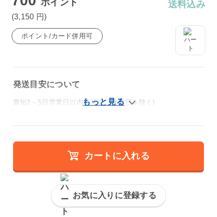
700
ポイント
送料込み
(3,150
円
)
ポイント/カード併用可
発送目安について
最短2～5日営業日以内で発送（休業日を除く)
カートに入れる
お気に入りに登録する