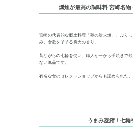
燻煙が最高の調味料 宮崎名物
宮崎の代表的な郷土料理「鶏の炭火焼」。ぷりっ
み、食欲をそそる炭火の香り。
昔ながらの七輪を使い、職人が一から手焼きで焼
ない逸品です。
有名な食のセレクトショップからも認められた、
うまみ凝縮！七輪