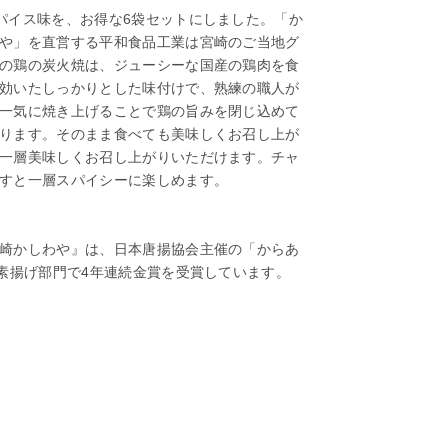
パイス味を、お得な6袋セットにしました。「か
や」を直営する平和食品工業は宮崎のご当地グ
の鶏の炭火焼は、ジューシーな国産の鶏肉を食
効いたしっかりとした味付けで、熟練の職人が
一気に焼き上げることで鶏の旨みを閉じ込めて
ります。そのまま食べても美味しくお召し上が
一層美味しくお召し上がりいただけます。チャ
すと一層スパイシーに楽しめます。
崎かしわや』は、日本唐揚協会主催の「からあ
・素揚げ部門で4年連続金賞を受賞しています。