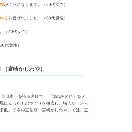
肉
がクセになります。（30代女性）
れる
と喜ばれました。（60代男性）
。（40代女性）
50代女性）
業 （宮崎かしわや）
生産量日本一を誇る宮崎で、「鶏の炭火焼」をメ
場に立ったものづくりを徹底し、職人が一から
多数。工場の直営店「宮崎かしわや」では、直