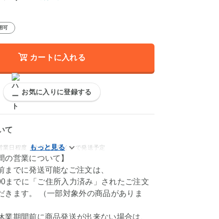
用可
カートに入れる
お気に入りに登録する
いて
、10営業日程度（土日祝を除く）で発送予定
間の営業について】
前までに発送可能なご注文は、
M11:00までに「ご住所入力済み」されたご注文
だきます。 （一部対象外の商品がありま
休業期間前に商品発送が出来ない場合は、