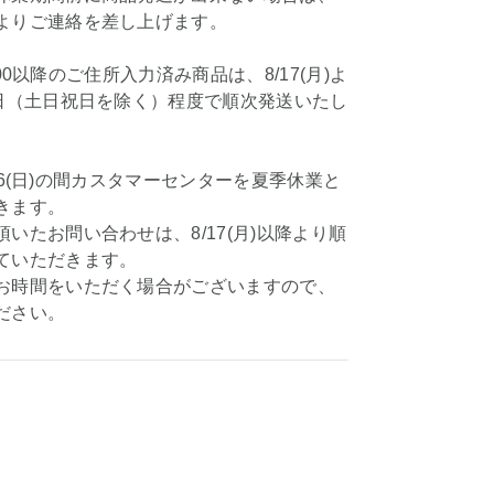
よりご連絡を差し上げます。
11:00以降のご住所入力済み商品は、8/17(月)よ
業日（土日祝日を除く）程度で順次発送いたし
8/16(日)の間カスタマーセンターを夏季休業と
きます。
いたお問い合わせは、8/17(月)以降より順
ていただきます。
お時間をいただく場合がございますので、
ださい。