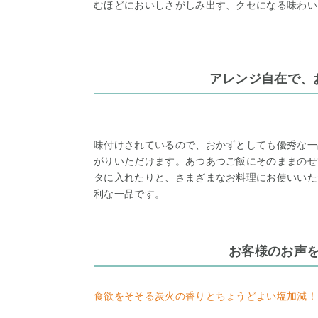
むほどにおいしさがしみ出す、クセになる味わい
アレンジ自在で、
味付けされているので、おかずとしても優秀な一
がりいただけます。あつあつご飯にそのままのせ
タに入れたりと、さまざまなお料理にお使いいた
利な一品です。
お客様のお声
食欲をそそる炭火の香りとちょうどよい塩加減！