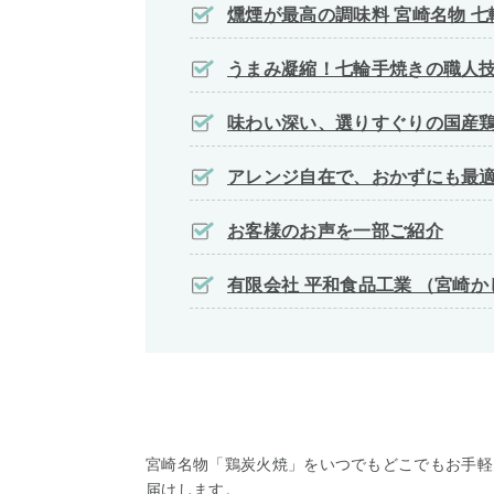
燻煙が最高の調味料 宮崎名物 
うまみ凝縮！七輪手焼きの職人
味わい深い、選りすぐりの国産
アレンジ自在で、おかずにも最
お客様のお声を一部ご紹介
有限会社 平和食品工業 （宮崎か
宮崎名物「鶏炭火焼」をいつでもどこでもお手軽
届けします。