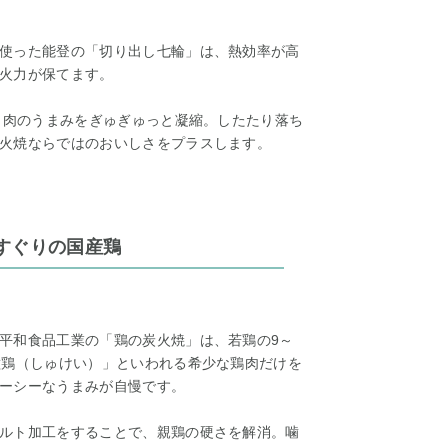
使った能登の「切り出し七輪」は、熱効率が高
火力が保てます。
で、肉のうまみをぎゅぎゅっと凝縮。したたり落ち
火焼ならではのおいしさをプラスします。
すぐりの国産鶏
平和食品工業の「鶏の炭火焼」は、若鶏の9～
種鶏（しゅけい）」といわれる希少な鶏肉だけを
ーシーなうまみが自慢です。
ルト加工をすることで、親鶏の硬さを解消。噛