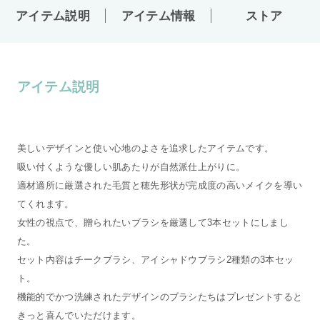
アイテム説明
アイテム情報
ストア
アイテム説明
美しいデザインと使い心地のよさを追求したアイテムです。
吸い付くような優しい肌あたりが自然派仕上がりに。
適材適所に厳選された毛質と穂先形状が完成度の高いメイクを導い
てくれます。
女性の視点で、贈られたいブラシを厳選して3本セットにしまし
た。
セット内容はチークブラシ、アイシャドウブラシ2種類の3本セッ
ト。
機能的でかつ洗練されたデザインのブラシたちはプレゼントすると
きっと喜んでいただけます。