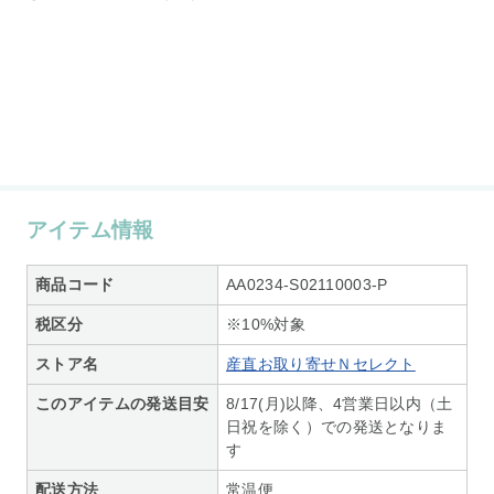
アイテム情報
商品コード
AA0234-S02110003-P
税区分
※10%対象
ストア名
産直お取り寄せＮセレクト
このアイテムの発送目安
8/17(月)以降、4営業日以内（土
日祝を除く）での発送となりま
す
配送方法
常温便