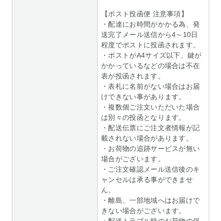
【ポスト投函便 注意事項】
・配達にお時間がかかる為、発
送完了メール送信から4～10日
程度でポストに投函されます。
・ポストがA4サイズ以下、鍵が
かかっているなどの場合は不在
表が投函されます。
・表札に名前がない場合はお届
けできない事があります。
・複数個ご注文いただいた場合
は別々の投函となります。
・配送伝票にご注文者情報が記
載されない場合があります。
・お荷物の追跡サービスが無い
場合がございます。
・ご注文確認メール送信後のキ
ャンセルは承る事ができませ
ん。
・離島、一部地域へはお届けで
きない場合がございます。