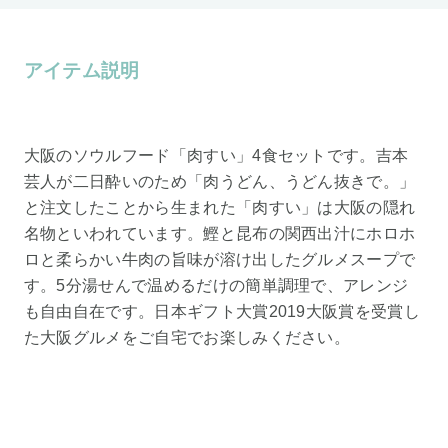
アイテム説明
大阪のソウルフード「肉すい」4食セットです。吉本
芸人が二日酔いのため「肉うどん、うどん抜きで。」
と注文したことから生まれた「肉すい」は大阪の隠れ
名物といわれています。鰹と昆布の関西出汁にホロホ
ロと柔らかい牛肉の旨味が溶け出したグルメスープで
す。5分湯せんで温めるだけの簡単調理で、アレンジ
も自由自在です。日本ギフト大賞2019大阪賞を受賞し
た大阪グルメをご自宅でお楽しみください。