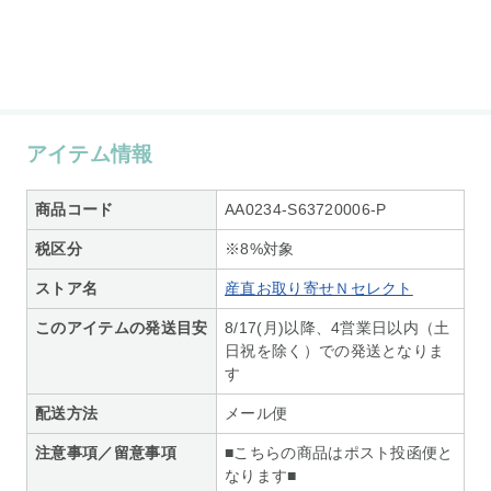
アイテム情報
商品コード
AA0234-S63720006-P
税区分
※8%対象
ストア名
産直お取り寄せＮセレクト
このアイテムの発送目安
8/17(月)以降、4営業日以内（土
日祝を除く）での発送となりま
す
配送方法
メール便
注意事項／留意事項
■こちらの商品はポスト投函便と
なります■