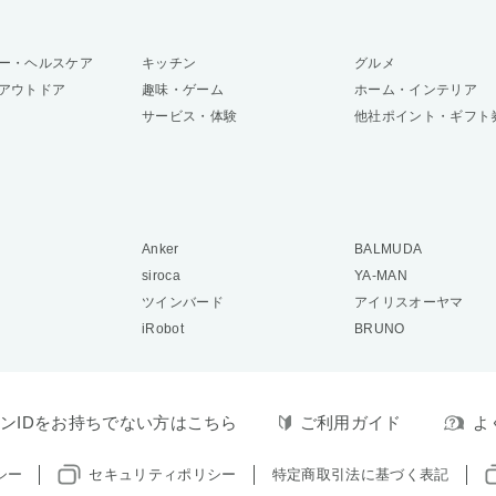
ー・ヘルスケア
キッチン
グルメ
アウトドア
趣味・ゲーム
ホーム・インテリア
サービス・体験
他社ポイント・ギフト
Anker
BALMUDA
siroca
YA-MAN
ツインバード
アイリスオーヤマ
iRobot
BRUNO
ンIDをお持ちでない方はこちら
ご利用ガイド
よ
シー
セキュリティポリシー
特定商取引法に基づく表記