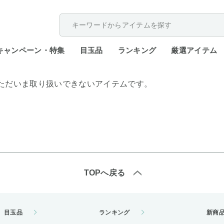
配送遅延が発生しております。
キャンペーン・特集
目玉品
ランキング
厳選アイテム
ただいま取り扱いできないアイテムです。
TOPへ戻る
目玉品
ランキング
新商