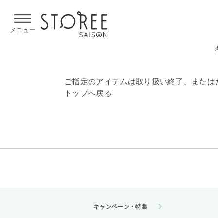
【熊本県での地震による影響について】
令和8年熊本地震による
メニュー
ご指定のアイテムは取り扱い終了、または
トップへ戻る
キャンペーン・特集