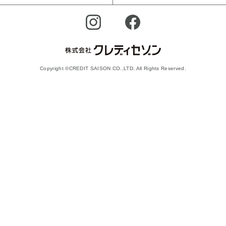
Copyright ©CREDIT SAISON CO.,LTD. All Rights Reserved.