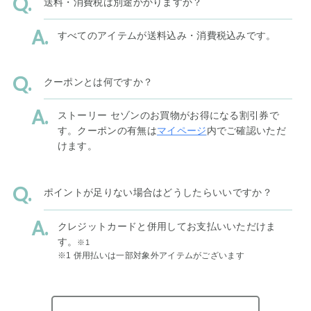
送料・消費税は別途かかりますか？
すべてのアイテムが送料込み・消費税込みです。
クーポンとは何ですか？
ストーリー セゾンのお買物がお得になる割引券で
す。クーポンの有無は
マイページ
内でご確認いただ
けます。
ポイントが足りない場合はどうしたらいいですか？
クレジットカードと併用してお支払いいただけま
す。
※1
※1 併用払いは一部対象外アイテムがございます