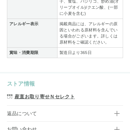
子、食塩、バジリコ、炒め油(オ
リーブオイル)/クエン酸、(一部
に小麦を含む)
アレルギー表示
掲載商品には、アレルギーの原
因といわれる原材料を含んでい
る場合がございます。詳しくは
原材料をご確認ください。
賞味・消費期限
製造日より365日
ストア情報
産直お取り寄せＮセレクト
返品について
お問い合わせ