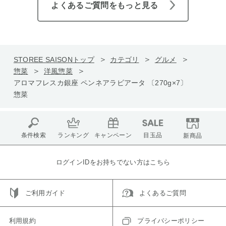
よくあるご質問をもっと見る
STOREE SAISONトップ
カテゴリ
グルメ
惣菜
洋風惣菜
アロマフレスカ銀座 ペンネアラビアータ 〔270g×7〕
惣菜
条件検索
ランキング
キャンペーン
目玉品
新商品
ログインIDをお持ちでない方はこちら
ご利用ガイド
よくあるご質問
利用規約
プライバシーポリシー