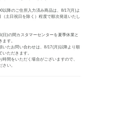
11:00以降のご住所入力済み商品は、8/17(月)よ
業日（土日祝日を除く）程度で順次発送いたし
8/16(日)の間カスタマーセンターを夏季休業と
きます。
いたお問い合わせは、8/17(月)以降より順
ていただきます。
お時間をいただく場合がございますので、
ださい。