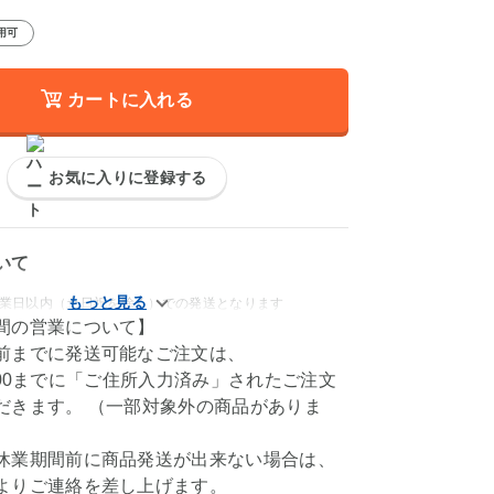
用可
カートに入れる
お気に入りに登録する
いて
、4営業日以内（土日祝を除く）での発送となります
間の営業について】
前までに発送可能なご注文は、
M11:00までに「ご住所入力済み」されたご注文
だきます。 （一部対象外の商品がありま
休業期間前に商品発送が出来ない場合は、
よりご連絡を差し上げます。