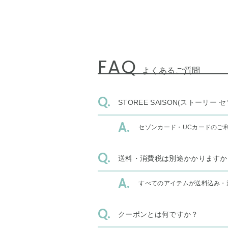
FAQ
よくあるご質問
STOREE SAISON(ストー
セゾンカード・UCカードのご
送料・消費税は別途かかりますか
すべてのアイテムが送料込み・
クーポンとは何ですか？