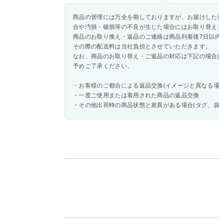
商品の管理には万全を期しておりますが、お届けした
合や汚損・破損等の不良が生じた場合にはお取り替え
商品のお取り換え・返品のご連絡は商品到着後7日以
その際の配送料は当社負担とさせていただきます。
なお、商品のお取り替え・ご返品の対応は下記の場合
予めご了承ください。
・お客様のご都合による返品交換(イメージと異なる場
・一度ご使用または着用された商品の返品交換
・その他出荷時の商品状態と差異がある場合(タグ、袋