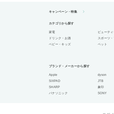
キャンペーン・特集
カテゴリから探す
家電
ビューティ
ドリンク・お酒
スポーツ・
ベビー・キッズ
ペット
ブランド・メーカーから探す
Apple
dyson
SIXPAD
JTB
SHARP
象印
パナソニック
SONY