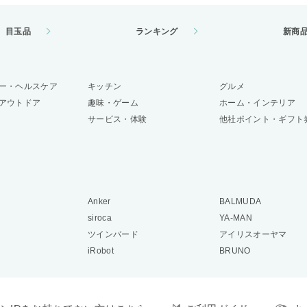
目玉品
ランキング
新商
ー・ヘルスケア
キッチン
グルメ
アウトドア
趣味・ゲーム
ホーム・インテリア
サービス・体験
他社ポイント・ギフト
Anker
BALMUDA
siroca
YA-MAN
ツインバード
アイリスオーヤマ
iRobot
BRUNO