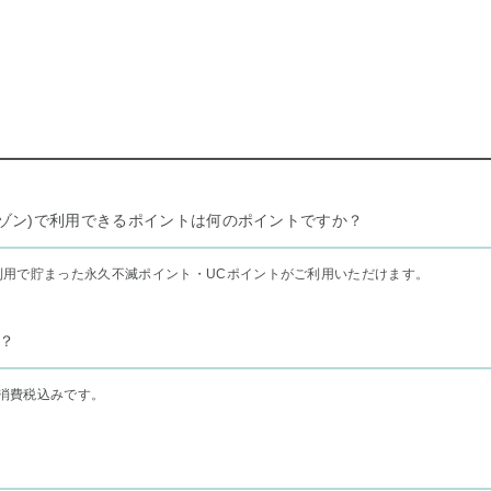
リー セゾン)で利用できるポイントは何のポイントですか？
利用で貯まった永久不滅ポイント・UCポイントがご利用いただけます。
？
消費税込みです。