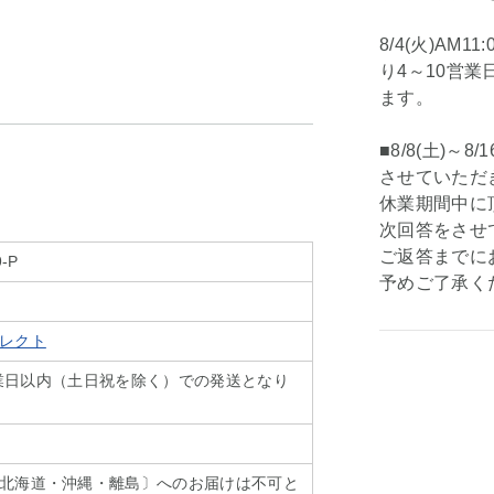
8/4(火)AM
り4～10営
ます。
■8/8(土)～
させていただ
休業期間中に頂
次回答をさせ
ご返答までに
9-P
予めご了承く
レクト
4営業日以内（土日祝を除く）での発送となり
北海道・沖縄・離島〕へのお届けは不可と