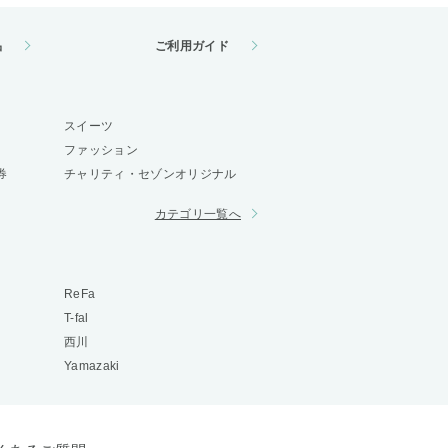
品
ご利用ガイド
スイーツ
ファッション
券
チャリティ・セゾンオリジナル
カテゴリ一覧へ
ReFa
T-fal
西川
Yamazaki