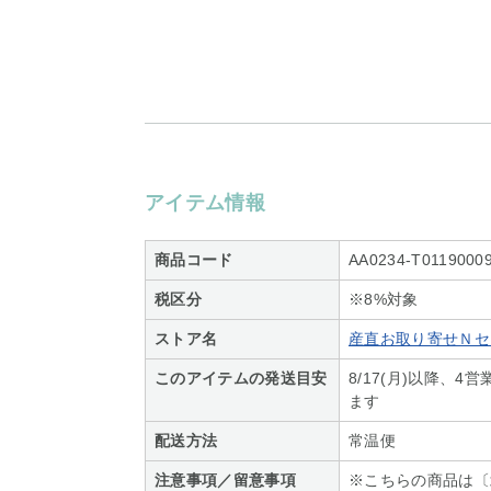
アイテム情報
商品コード
AA0234-T0119000
税区分
※8%対象
ストア名
産直お取り寄せＮセ
このアイテムの発送目安
8/17(月)以降、
ます
配送方法
常温便
注意事項／留意事項
※こちらの商品は〔