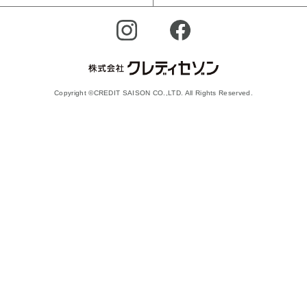
Copyright ©CREDIT SAISON CO.,LTD. All Rights Reserved.