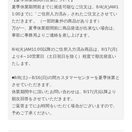
夏季休業期間前までに発送可能なご注文は、8/4(火)AM1
1:00までに「ご住所入力済み」されたご注文とさせてい
ただきます。 （一部対象外の商品があります）
万が一、夏季休業期間前に商品発送が出来ない場合は、
事前に事務局よりご連絡を差し上げます。
8/4(火)AM11:00以降のご住所入力済み商品は、8/17(月)
より4～10営業日（土日祝日を除く）程度で順次発送い
たします。
■8/8(土)～8/16(日)の間カスタマーセンターを夏季休業と
させていただきます。
休業期間中に頂いたお問い合わせは、8/17(月)以降より
順次回答をさせていただきます。
ご返答までにお時間をいただく場合がございますので、
予めご了承ください。