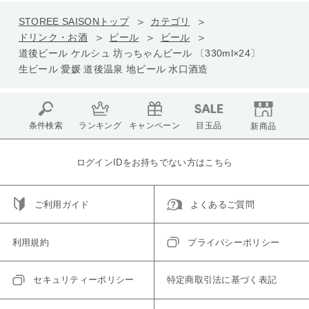
STOREE SAISONトップ
カテゴリ
ドリンク・お酒
ビール
ビール
道後ビール ケルシュ 坊っちゃんビール 〔330ml×24〕
生ビール 愛媛 道後温泉 地ビール 水口酒造
条件検索
ランキング
キャンペーン
目玉品
新商品
ログインIDをお持ちでない方はこちら
ご利用ガイド
よくあるご質問
利用規約
プライバシーポリシー
セキュリティーポリシー
特定商取引法に基づく表記