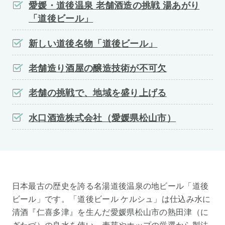
愛媛・道後温泉 老舗酒造の挑戦 湯あがり
「道後ビール」
新しい道後名物「道後ビール」
老舗造り酒屋の醸造技術が不可欠
老舗の挑戦で、地域を盛り上げる
水口酒造株式会社（愛媛県松山市）
日本最古の歴史を誇る名湯道後温泉の地ビール「道後
ビール」です。「道後ビール ケルシュ」は仕込み水に
清酒『仁喜多津』を生んだ愛媛県松山市の熟田津（に