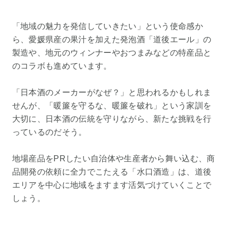
「地域の魅力を発信していきたい」という使命感か
ら、愛媛県産の果汁を加えた発泡酒「道後エール」の
製造や、地元のウィンナーやおつまみなどの特産品と
のコラボも進めています。
「日本酒のメーカーがなぜ？」と思われるかもしれま
せんが、「暖簾を守るな、暖簾を破れ」という家訓を
大切に、日本酒の伝統を守りながら、新たな挑戦を行
っているのだそう。
地場産品をPRしたい自治体や生産者から舞い込む、商
品開発の依頼に全力でこたえる「水口酒造」は、道後
エリアを中心に地域をますます活気づけていくことで
しょう。