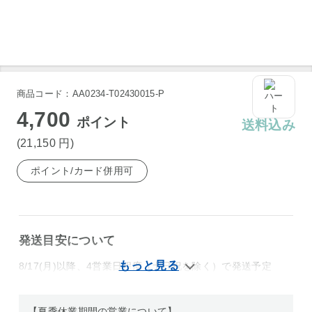
道後ビール ケルシュ 坊っちゃんビール 〔330ml×24〕
道後ビール ケルシュ 坊っちゃんビール 〔330ml×24〕
商品コード：AA0234-T02430015-P
4,700
ポイント
送料込み
(21,150
円
)
ポイント/カード併用可
発送目安について
8/17(月)以降、4営業日程度（土日祝を除く）で発送予定
【夏季休業期間の営業について】