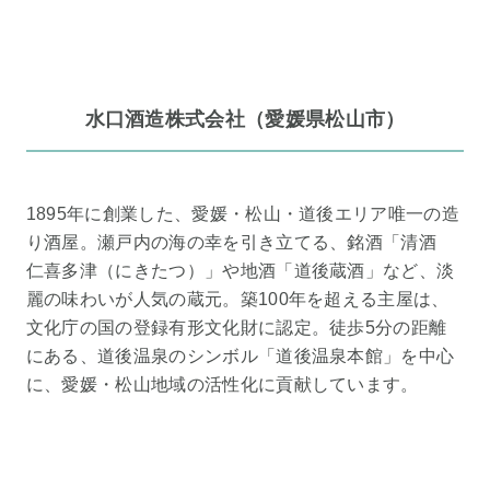
水口酒造株式会社（愛媛県松山市）
1895年に創業した、愛媛・松山・道後エリア唯一の造
り酒屋。瀬戸内の海の幸を引き立てる、銘酒「清酒
仁喜多津（にきたつ）」や地酒「道後蔵酒」など、淡
麗の味わいが人気の蔵元。築100年を超える主屋は、
文化庁の国の登録有形文化財に認定。徒歩5分の距離
にある、道後温泉のシンボル「道後温泉本館」を中心
に、愛媛・松山地域の活性化に貢献しています。