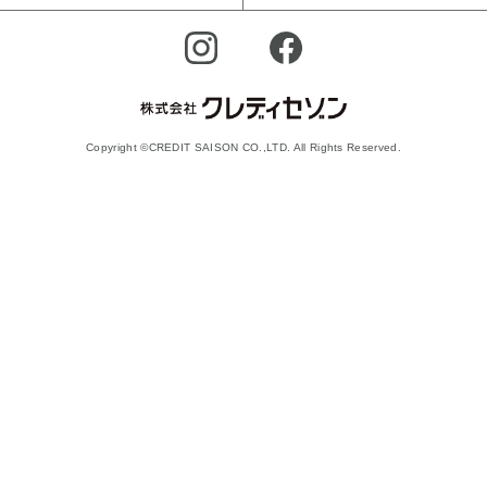
Copyright ©CREDIT SAISON CO.,LTD. All Rights Reserved.