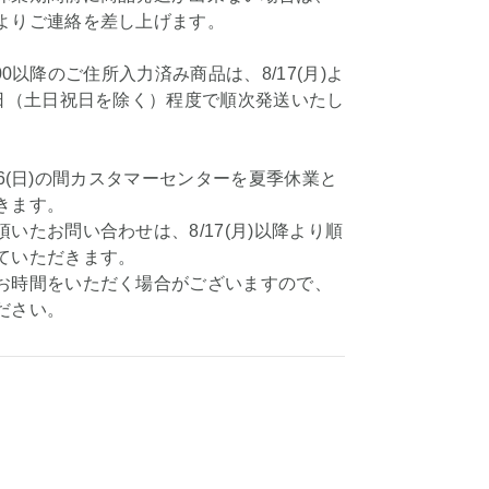
よりご連絡を差し上げます。
11:00以降のご住所入力済み商品は、8/17(月)よ
業日（土日祝日を除く）程度で順次発送いたし
8/16(日)の間カスタマーセンターを夏季休業と
きます。
いたお問い合わせは、8/17(月)以降より順
ていただきます。
お時間をいただく場合がございますので、
ださい。