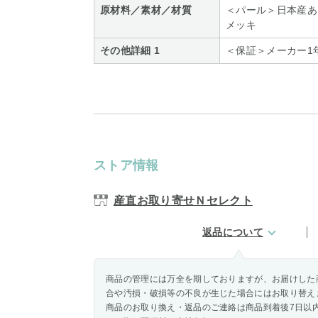
原材料／素材／材質
＜パール＞日本産あ
メッキ
その他詳細 1
＜保証＞メーカー1
ストア情報
産直お取り寄せＮセレクト
返品について
商品の管理には万全を期しておりますが、お届けした
合や汚損・破損等の不良が生じた場合にはお取り替え
商品のお取り換え・返品のご連絡は商品到着後7日以