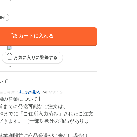
用可
カートに入れる
お気に入りに登録する
いて
、4営業日程度（土日祝を除く）で発送予定
間の営業について】
前までに発送可能なご注文は、
M11:00までに「ご住所入力済み」されたご注文
だきます。 （一部対象外の商品がありま
休業期間前に商品発送が出来ない場合は、