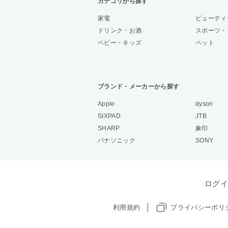
カテゴリから探す
家電
ビューティ
ドリンク・お酒
スポーツ・
ベビー・キッズ
ペット
ブランド・メーカーから探す
Apple
dyson
SIXPAD
JTB
SHARP
象印
パナソニック
SONY
ログイ
利用規約
プライバシーポリ