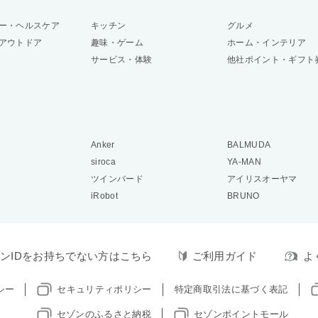
ー・ヘルスケア
キッチン
グルメ
アウトドア
趣味・ゲーム
ホーム・インテリア
サービス・体験
他社ポイント・ギフト
Anker
BALMUDA
siroca
YA-MAN
ツインバード
アイリスオーヤマ
iRobot
BRUNO
ンIDをお持ちでない方はこちら
ご利用ガイド
よ
シー
セキュリティポリシー
特定商取引法に基づく表記
セゾンのふるさと納税
セゾンポイントモール