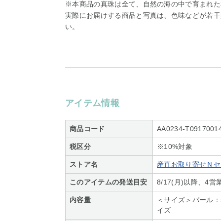
※本商品の真珠は全て、自然の海の中で育まれた
実際にお届けする商品と写真は、色味などが若干
い。
アイテム情報
商品コード
AA0234-T0917001
税区分
※10%対象
ストア名
産直お取り寄せＮセ
このアイテムの発送目安
8/17(月)以降、
内容量
＜サイズ＞パール：5
イズ