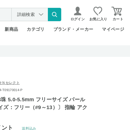
詳細検索
ログイン
お気に入り
カート
新商品
カテゴリ
ブランド・メーカー
マイページ
せＮセレクト
T09170014-P
珠 5.0-5.5mm フリーサイズ パール
イズ：フリー（#9～13）〕 指輪 アク
イント
送料込み