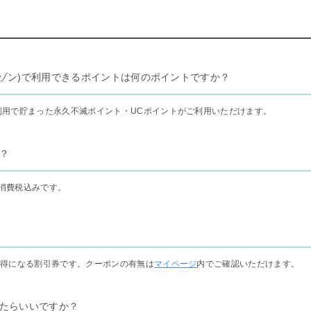
リー セゾン)で利用できるポイントは何のポイントですか？
利用で貯まった永久不滅ポイント・UCポイントがご利用いただけます。
？
消費税込みです。
お得になる割引券です。クーポンの有無は
マイページ
内でご確認いただけます。
たらいいですか？