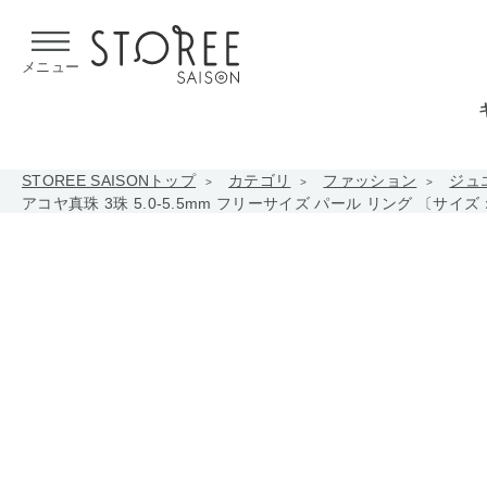
【熊本県での地震による影響について】
令和8年熊本地震による
メニュー
STOREE SAISONトップ
カテゴリ
ファッション
ジュ
アコヤ真珠 3珠 5.0-5.5mm フリーサイズ パール リング 〔サイ