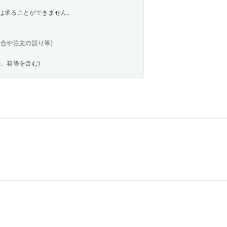
は承ることができません。
合や注文の誤り等)
、箱等を含む)