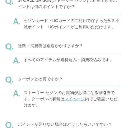
STOREE SAISON(ストーリー セゾン)で利用できるポ
イントは何のポイントですか？
セゾンカード・UCカードのご利用で貯まった永久不
滅ポイント・UCポイントがご利用いただけます。
送料・消費税は別途かかりますか？
すべてのアイテムが送料込み・消費税込みです。
クーポンとは何ですか？
ストーリー セゾンのお買物がお得になる割引券で
す。クーポンの有無は
マイページ
内でご確認いただ
けます。
ポイントが足りない場合はどうしたらいいですか？