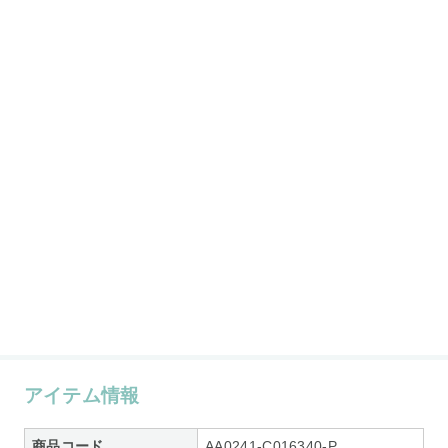
アイテム情報
商品コード
AA0241-C016340-P