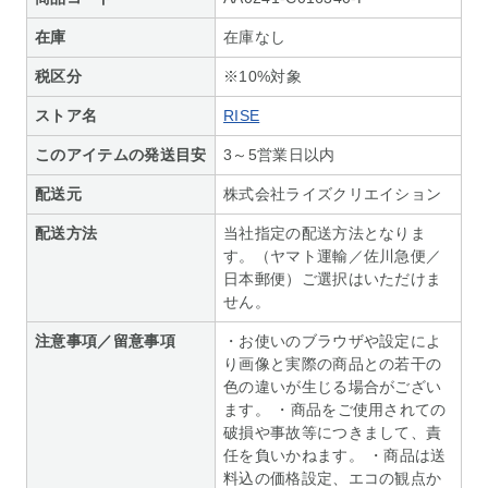
在庫
在庫なし
税区分
※10%対象
ストア名
RISE
このアイテムの発送目安
3～5営業日以内
配送元
株式会社ライズクリエイション
配送方法
当社指定の配送方法となりま
す。（ヤマト運輸／佐川急便／
日本郵便）ご選択はいただけま
せん。
注意事項／留意事項
・お使いのブラウザや設定によ
り画像と実際の商品との若干の
色の違いが生じる場合がござい
ます。 ・商品をご使用されての
破損や事故等につきまして、責
任を負いかねます。 ・商品は送
料込の価格設定、エコの観点か