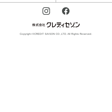
Copyright ©CREDIT SAISON CO.,LTD. All Rights Reserved.