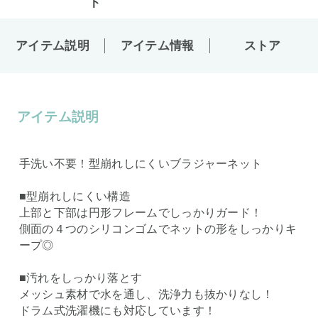
アイテム説明
アイテム情報
ストア
アイテム説明
手洗い不要！型崩れしにくいブラジャーネット
■型崩れしにくい構造
上部と下部は円形フレームでしっかりガード！
側面の４つのシリコンゴムでネットの形をしっかりキ
ープ◎
■汚れをしっかり落とす
メッシュ素材で水を通し、洗浄力も抜かりなし！
ドラム式洗濯機にも対応しています！