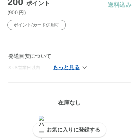
200
ポイント
送料込み
(900
円
)
ポイント/カード併用可
発送目安について
3～5営業日以内
在庫なし
お気に入りに登録する