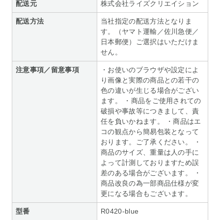
配送元
株式会社ライズクリエイション
配送方法
当社指定の配送方法となりま
す。（ヤマト運輸／佐川急便／
日本郵便）ご選択はいただけま
せん。
注意事項／留意事項
・お使いのブラウザや設定によ
り画像と実際の商品との若干の
色の違いが生じる場合がござい
ます。 ・商品をご使用されての
破損や事故等につきまして、責
任を負いかねます。 ・商品はエ
コの観点から簡易包装となって
おります。ご了承ください。 ・
商品のサイズ、重量は人の手に
よって計測しておりますため誤
差のある場合がございます。 ・
商品改良の為一部商品仕様が変
更になる場合もございます。
型番
R0420-blue