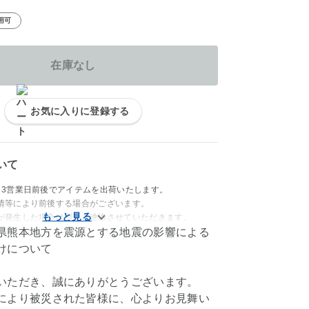
用可
在庫なし
お気に入りに登録する
いて
～3営業日前後でアイテムを出荷いたします。
情等により前後する場合がございます。
が発生した場合は別途ご連絡させていただきます。
県熊本地方を震源とする地震の影響による
けについて
いただき、誠にありがとうございます。
により被災された皆様に、心よりお見舞い