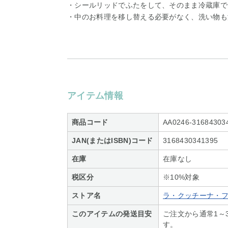
・シールリッドでふたをして、そのまま冷蔵庫で
・中のお料理を移し替える必要がなく、洗い物も
アイテム情報
商品コード
AA0246-31684303
JAN(またはISBN)コード
3168430341395
在庫
在庫なし
税区分
※10%対象
ストア名
ラ・クッチーナ・
このアイテムの発送目安
ご注文から通常1～
す。