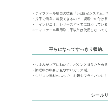
・ティファール独自の技術「3点固定システム」
・片手で簡単に着脱できるので、調理中の付け替
・「インジニオ」シリーズすべてに対応している
※ティファール専用取っ手以外は使用しないでく
平らになってすっきり収納、
・つまみが上下に動いて、パタンと折りたためる
・調理中の中身が見やすいガラス製。
・シリコン素材のふちで、お鍋やフライパンにし
シール