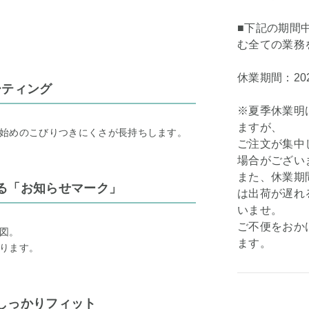
■下記の期間
む全ての業務
休業期間：202
ーティング
※夏季休業明
ますが、
始めのこびりつきにくさが長持ちします。
ご注文が集中
場合がござい
また、休業期
る「お知らせマーク」
は出荷が遅れ
いませ。
ご不便をおか
図。
ます。
ります。
しっかりフィット