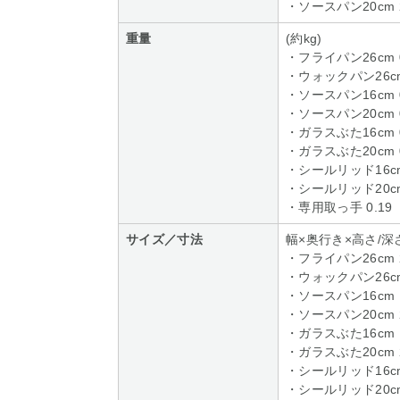
・ソースパン20cm 2
重量
(約kg)
・フライパン26cm 0
・ウォックパン26cm 
・ソースパン16cm 0
・ソースパン20cm 0
・ガラスぶた16cm 0
・ガラスぶた20cm 0
・シールリッド16cm 
・シールリッド20cm 
・専用取っ手 0.19
サイズ／寸法
幅×奥行き×高さ/深さ
・フライパン26cm 27.
・ウォックパン26cm 27
・ソースパン16cm 17.
・ソースパン20cm 21.
・ガラスぶた16cm 17
・ガラスぶた20cm 21
・シールリッド16cm 1
・シールリッド20cm 2