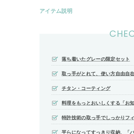
アイテム説明
CHEC
落ち着いたグレーの限定セット
取っ手がとれて、使い方自由自
チタン・コーティング
料理をもっとおいしくする「お
特許技術の取っ手でしっかりフ
平らになってすっきり収納、「