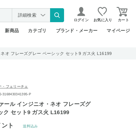
詳細検索
ログイン
お気に入り
カート
新商品
カテゴリ
ブランド・メーカー
マイページ
・ネオ フレーズグレー ベーシック セット9 ガス火 L16199
ナ・フェリーチェ
168430341395-P
ティファール インジニオ・ネオ フレーズグ
ク セット9 ガス火 L16199
イント
送料込み