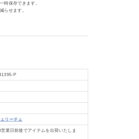
一時保存できます。
減らせます。
41395-P
フェリーチェ
3営業日前後でアイテムを出荷いたしま