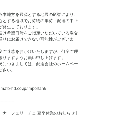
。
熊本地方を震源とする地震の影響により、
心とする地域でお荷物の集荷・配達の中止
が発生しております。
届け希望日時をご指定いただいている場合
通りにお届けできない可能性がございま
変ご迷惑をおかけいたしますが、何卒ご理
賜りますようお願い申し上げます。
況につきましては、配送会社のホームペー
ださい。
amato-hd.co.jp/important/
-----------
ーナ・フェリーチェ 夏季休業のお知らせ】