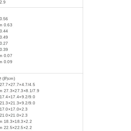
.9
.56
0.63
.44
.49
.27
.39
0.07
0.09
(約cm)
7×27.7×4.7/4.5
.3×27.3×8.1/7.9
4×17.4×9.2/9.0
3×21.3×9.2/9.0
.0×17.0×2.3
.0×21.0×2.3
8.3×18.3×2.2
2.5×22.5×2.2