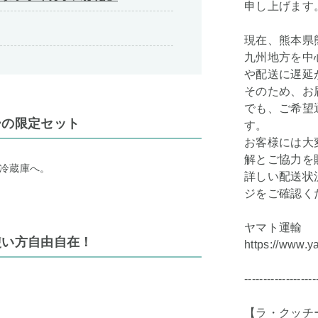
申し上げます
現在、熊本県
九州地方を中
や配送に遅延
そのため、お
でも、ご希望
ーの限定セット
す。
お客様には大
解とご協力を
冷蔵庫へ。
詳しい配送状
ジをご確認く
ヤマト運輸
使い方自由自在！
https://www.y
-------------------
【ラ・クッチ