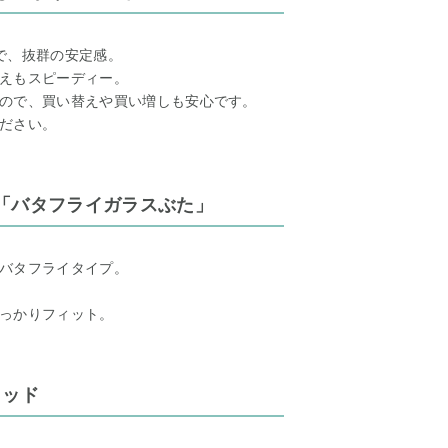
で、抜群の安定感。
えもスピーディー。
ので、買い替えや買い増しも安心です。
ださい。
「バタフライガラスぶた」
バタフライタイプ。
っかりフィット。
リッド