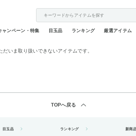
配送遅延が発生しております。
キャンペーン・特集
目玉品
ランキング
厳選アイテム
ただいま取り扱いできないアイテムです。
TOPへ戻る
目玉品
ランキング
新商