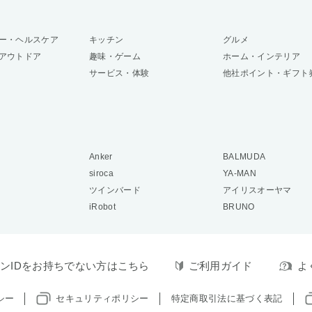
ー・ヘルスケア
キッチン
グルメ
アウトドア
趣味・ゲーム
ホーム・インテリア
サービス・体験
他社ポイント・ギフト
Anker
BALMUDA
siroca
YA-MAN
ツインバード
アイリスオーヤマ
iRobot
BRUNO
ンIDをお持ちでない方はこちら
ご利用ガイド
よ
シー
セキュリティポリシー
特定商取引法に基づく表記