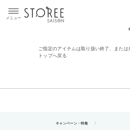
【熊本県での地震による影響について】
令和8年熊本地震による
メニュー
ご指定のアイテムは取り扱い終了、または
トップへ戻る
キャンペーン・特集