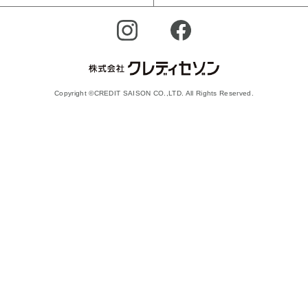
Copyright ©CREDIT SAISON CO.,LTD. All Rights Reserved.