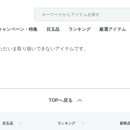
配送遅延が発生しております。
キャンペーン・特集
目玉品
ランキング
厳選アイテム
ただいま取り扱いできないアイテムです。
TOPへ戻る
目玉品
ランキング
新商