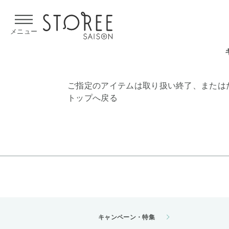
【熊本県での地震による影響について】
令和8年熊本地震による
メニュー
ご指定のアイテムは取り扱い終了、または
トップへ戻る
キャンペーン・特集