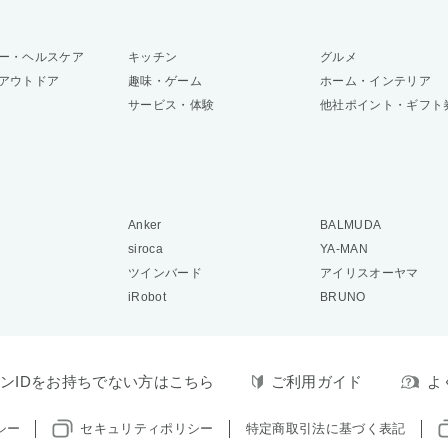
ー・ヘルスケア
キッチン
グルメ
アウトドア
趣味・ゲーム
ホーム・インテリア
サービス・体験
他社ポイント・ギフト
Anker
BALMUDA
siroca
YA-MAN
ツインバード
アイリスオーヤマ
iRobot
BRUNO
ンIDをお持ちでない方はこちら
ご利用ガイド
よ
シー
セキュリティポリシー
特定商取引法に基づく表記