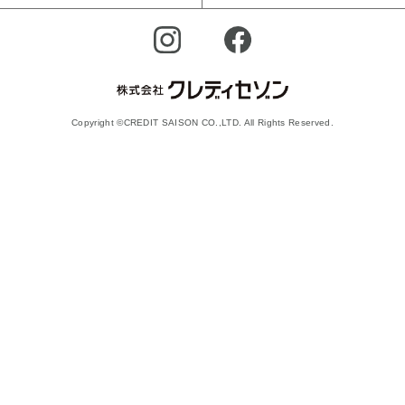
Copyright ©CREDIT SAISON CO.,LTD. All Rights Reserved.