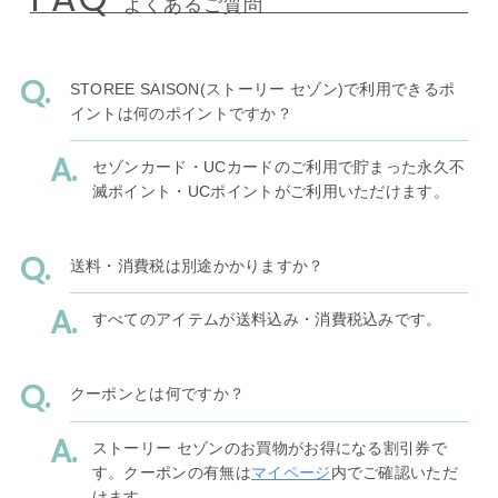
よくあるご質問
STOREE SAISON(ストーリー セゾン)で利用できるポ
イントは何のポイントですか？
セゾンカード・UCカードのご利用で貯まった永久不
滅ポイント・UCポイントがご利用いただけます。
送料・消費税は別途かかりますか？
すべてのアイテムが送料込み・消費税込みです。
クーポンとは何ですか？
ストーリー セゾンのお買物がお得になる割引券で
す。クーポンの有無は
マイページ
内でご確認いただ
けます。