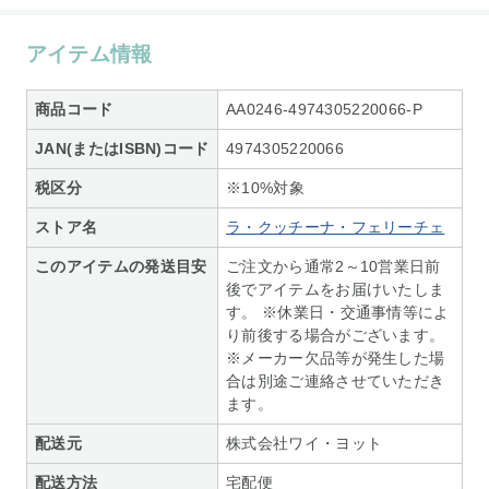
アイテム情報
商品コード
AA0246-4974305220066-P
JAN(またはISBN)コード
4974305220066
税区分
※10%対象
ストア名
ラ・クッチーナ・フェリーチェ
このアイテムの発送目安
ご注文から通常2～10営業日前
後でアイテムをお届けいたしま
す。 ※休業日・交通事情等によ
り前後する場合がございます。
※メーカー欠品等が発生した場
合は別途ご連絡させていただき
ます。
配送元
株式会社ワイ・ヨット
配送方法
宅配便