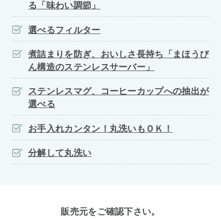
る「味わい調節」
選べるフィルター
煮詰まりを防ぎ、おいしさ長持ち「まほうび
ん構造のステンレスサーバー」
ステンレスマグ、コーヒーカップへの抽出が
選べる
お手入れカンタン！丸洗いもＯＫ！
分解して丸洗い
販売元をご確認下さい。