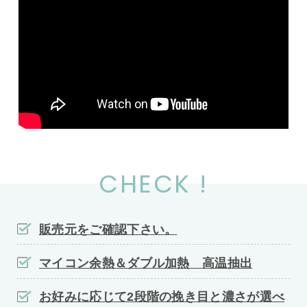
CHECK !
販売元をご確認下さい。
マイコン余熱＆ダブル加熱 高温抽出
お好みに応じて2段階の挽き目と濃さが選べ