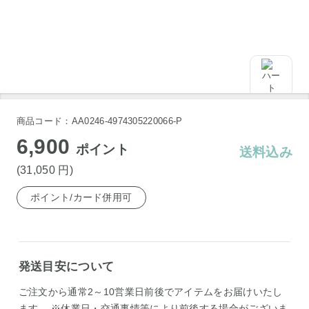
商品コード：AA0246-4974305220066-P
6,900
ポイント
送料込み
(31,050
円
)
ポイント/カード併用可
発送目安について
ご注文から通常2～10営業日前後でアイテムをお届けいたし
ます。 ※休業日・交通事情等により前後する場合がございま