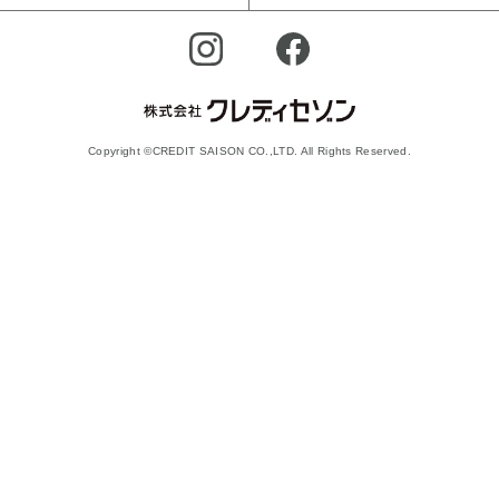
Copyright ©CREDIT SAISON CO.,LTD. All Rights Reserved.