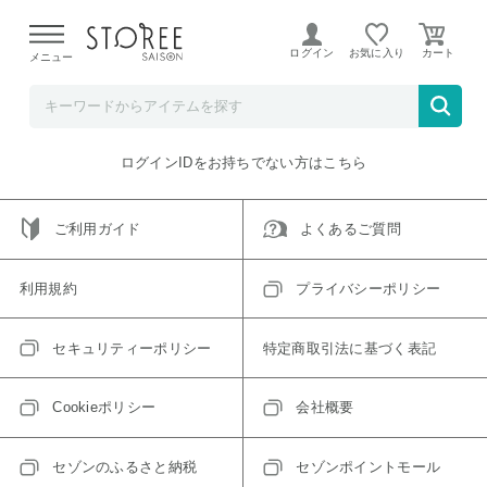
【熊本県での地震による影響について】
令和8年熊本地震に
よる配送遅延が発生しております。
ログイン
お気に入り
メニュー
ご指定のアイテムは取り扱い終了、またはただいま取り扱い
できないアイテムです。
トップへ戻る
ログインIDをお持ちでない方はこちら
ご利用ガイド
よくあるご質問
利用規約
プライバシーポリシー
セキュリティーポリシー
特定商取引法に基づく表記
Cookieポリシー
会社概要
セゾンのふるさと納税
セゾンポイントモール