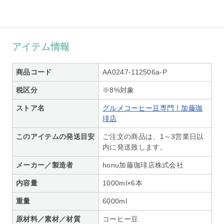
アイテム情報
商品コード
AA0247-112506a-P
税区分
※8%対象
ストア名
グルメコーヒー豆専門！加藤珈
琲店
このアイテムの発送目安
ご注文の商品は、1～3営業日以
内に発送致します。
メーカー／製造者
honu加藤珈琲店株式会社
内容量
1000ml×6本
重量
6000ml
原材料／素材／材質
コーヒー豆