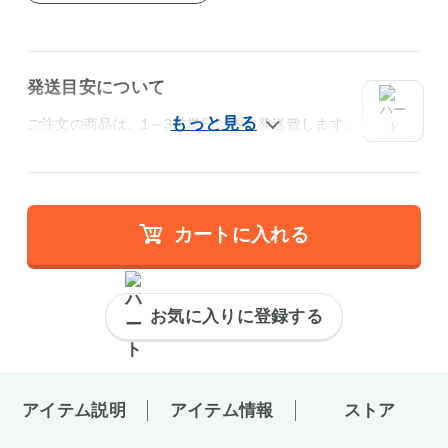
発送目安について
ご注文の商品は、1～3営業日以内に発送致します。
カートに入れる
お気に入りに登録する
アイテム説明
アイテム情報
ストア