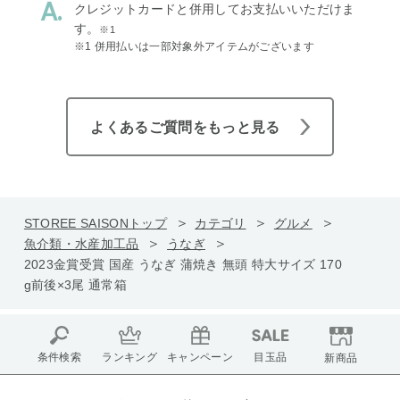
クレジットカードと併用してお支払いいただけま
す。
※1
※1 併用払いは一部対象外アイテムがございます
よくあるご質問をもっと見る
STOREE SAISONトップ
カテゴリ
グルメ
魚介類・水産加工品
うなぎ
2023金賞受賞 国産 うなぎ 蒲焼き 無頭 特大サイズ 170
g前後×3尾 通常箱
条件検索
ランキング
キャンペーン
目玉品
新商品