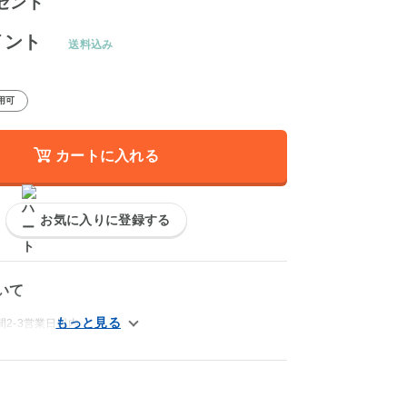
ゼント
イント
送料込み
用可
カートに入れる
お気に入りに登録する
いて
2-3営業日以内