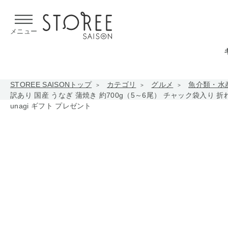
【熊本県での地震による影響について】
令和8年熊本地震による
メニュー
STOREE SAISONトップ
カテゴリ
グルメ
魚介類・水
訳あり 国産 うなぎ 蒲焼き 約700g（5～6尾） チャック袋入り 
unagi ギフト プレゼント