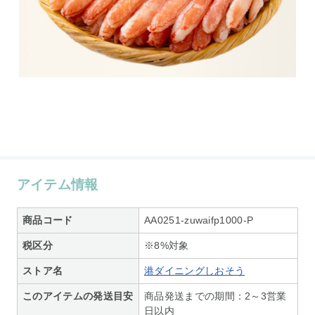
アイテム情報
商品コード
AA0251-zuwaifp1000-P
税区分
※8%対象
ストア名
港ダイニングしおそう
このアイテムの発送目安
商品発送までの期間：2～3営業
日以内