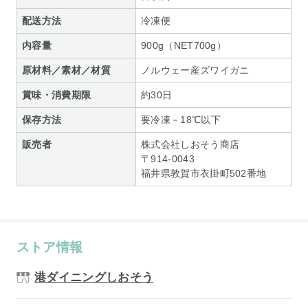
配送方法
冷凍便
内容量
900g（NET700g）
原材料／素材／材質
ノルウェー産ズワイガニ
賞味・消費期限
約30日
保存方法
要冷凍－18℃以下
販売者
株式会社しおそう商店
〒914-0043
福井県敦賀市衣掛町502番地
ストア情報
港ダイニングしおそう