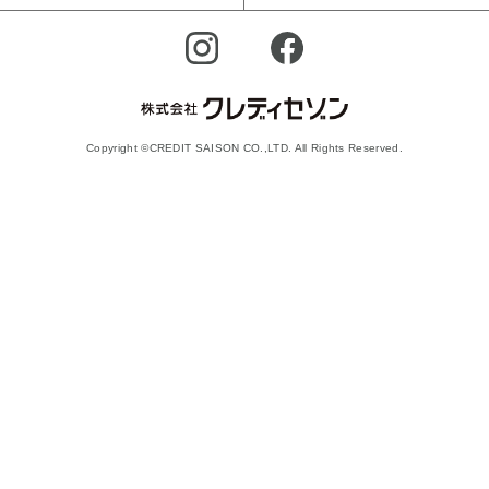
Copyright ©CREDIT SAISON CO.,LTD. All Rights Reserved.