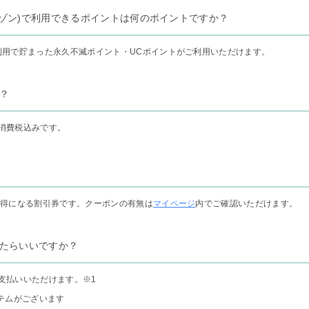
リー セゾン)で利用できるポイントは何のポイントですか？
利用で貯まった永久不滅ポイント・UCポイントがご利用いただけます。
？
消費税込みです。
お得になる割引券です。クーポンの有無は
マイページ
内でご確認いただけます。
たらいいですか？
支払いいただけます。
※1
テムがございます