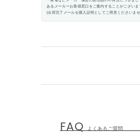
・家電などメーカー保証のある品の不具合につきまし
あるメーカーお客様窓口をご案内することがございま
(出荷完了メールを購入証明としてご用意くださいませ
FAQ
よくあるご質問