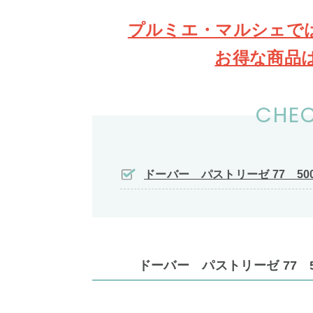
プルミエ・マルシェで
お得な商品
CHEC
ドーバー パストリーゼ 77 50
ドーバー パストリーゼ 77 5