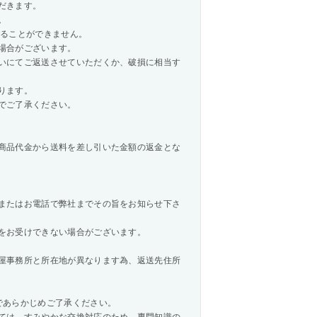
だきます。
。
承ることができません。
場合がございます。
いにてご返送させていただくか、破損に相当す
ります。
でご了承ください。
商品代金から送料を差し引いた金額の返金とな
またはお電話で弊社までその旨をお知らせ下さ
をお受けできない場合がございます。
屋事務所と所在地が異なります為、返送先住所
であらかじめご了承ください。