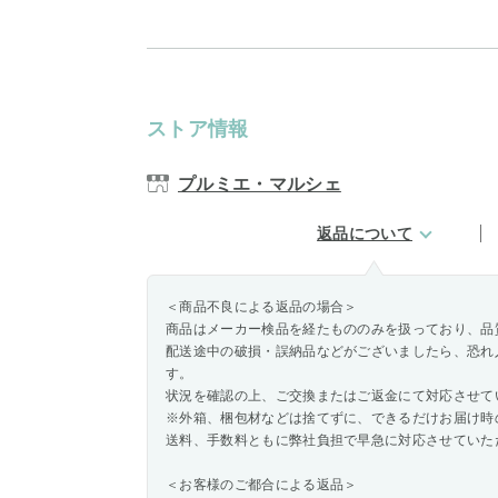
ストア情報
プルミエ・マルシェ
返品について
＜商品不良による返品の場合＞
商品はメーカー検品を経たもののみを扱っており、品
配送途中の破損・誤納品などがございましたら、恐れ
す。
状況を確認の上、ご交換またはご返金にて対応させて
※外箱、梱包材などは捨てずに、できるだけお届け時
送料、手数料ともに弊社負担で早急に対応させていた
＜お客様のご都合による返品＞