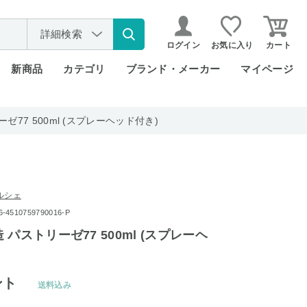
詳細検索
ログイン
お気に入り
カート
新商品
カテゴリ
ブランド・メーカー
マイページ
77 500ml (スプレーヘッド付き)
ルシェ
510759790016-P
パストリーゼ77 500ml (スプレーヘ
ント
送料込み