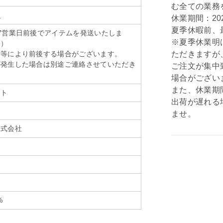
む全ての業務
ェ
休業期間：202
夏季休暇前、最
7営業日前後でアイテムを発送いたしま
※夏季休業明
く）
情等により前後する場合がございます。
ただきますが
が発生した場合は別途ご連絡させていただき
ご注文が集中
場合がござい
また、休業期
ット
出荷が遅れる
ませ。
株式会社
%