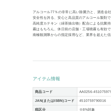
アルコール77％の非常に高い除菌力と、酒造会
安全性を誇る、安心と高品質のアルコール製剤で
高純度カテキン（緑茶抽出物）配合による抗菌持
霧はもちろん、休日前の店舗・工場噴霧も有効で
南極観測隊からの指定採用など、業界を超えた信
アイテム情報
商品コード
AA0256-45107597
JAN(またはISBN)コード
4510759790016
税区分
※8%対象