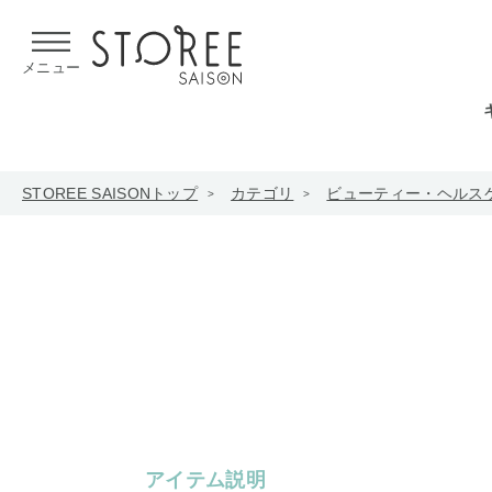
【熊本県での地震による影響について】
令和8年熊本地震による
メニュー
STOREE SAISONトップ
カテゴリ
ビューティー・ヘルス
アイテム説明