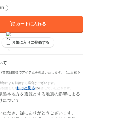
用可
カートに入れる
お気に入りに登録する
いて
～7営業日前後でアイテムを発送いたします。（土日祝を
情等により前後する場合がございます。
が発生した場合は別途ご連絡させていただきます。
県熊本地方を震源とする地震の影響による
けについて
いただき、誠にありがとうございます。