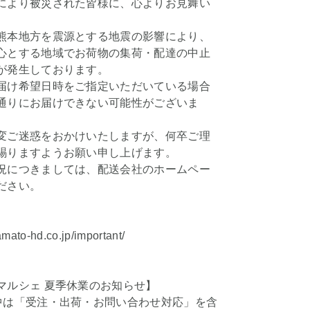
により被災された皆様に、心よりお見舞い
。
熊本地方を震源とする地震の影響により、
心とする地域でお荷物の集荷・配達の中止
が発生しております。
届け希望日時をご指定いただいている場合
通りにお届けできない可能性がございま
変ご迷惑をおかけいたしますが、何卒ご理
賜りますようお願い申し上げます。
況につきましては、配送会社のホームペー
ださい。
amato-hd.co.jp/important/
マルシェ 夏季休業のお知らせ】
中は「受注・出荷・お問い合わせ対応」を含