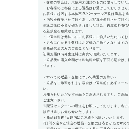
・交換の場合は、未使用未開封のものに限らせていた
・お客様のご都合による返品はお受けしておりません
お客様に起因する本体不良/パッケージ不良は返品を
・内容を確認させて頂く為、お写真を依頼させて頂く
※返送後に不良が確認されました場合、再度送料着払
る差損金を頂戴致します。
・ご返送料は元払いにてお客様にご負担いただいてお
・返金にかかる手数料はお客様のご負担となりますの
※商品代金のみのご返金となります。
初回お届け時発生送料は実費で頂戴いたします。
ご返品後の購入金額が送料無料金額を下回る場合は、
ります。
＜すべての返品・交換について共通のお願い＞
・返品をご希望されます場合はご返送前に必ずメール
い。
お知らせいただかず商品をご返送されますと、ご返品
ご注意下さい。
※配送センターへの返送をお願いしております、名古
は折り返しお知らせいたします。
・商品到着後7日以内にご連絡をお願いいたします。
7日間を過ぎた場合の返品・交換には応じかねますの