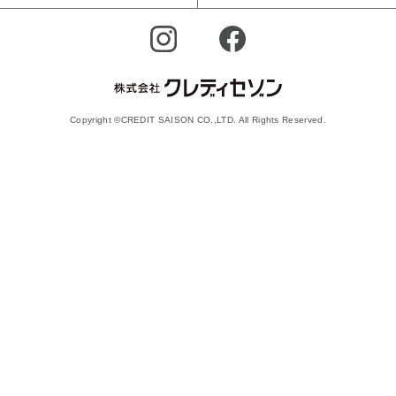
Copyright ©CREDIT SAISON CO.,LTD. All Rights Reserved.