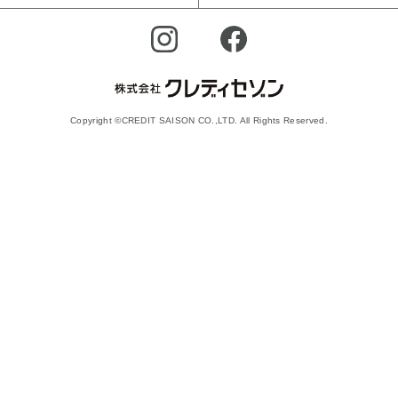
Copyright ©CREDIT SAISON CO.,LTD. All Rights Reserved.