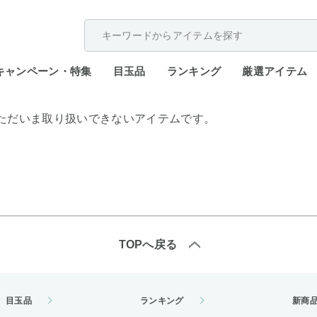
配送遅延が発生しております。
キャンペーン・特集
目玉品
ランキング
厳選アイテム
ただいま取り扱いできないアイテムです。
TOPへ戻る
目玉品
ランキング
新商