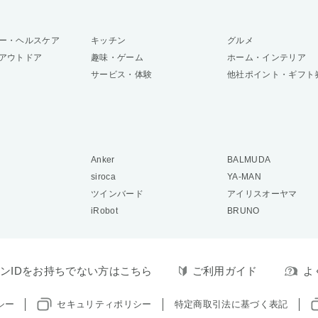
ー・ヘルスケア
キッチン
グルメ
アウトドア
趣味・ゲーム
ホーム・インテリア
サービス・体験
他社ポイント・ギフト
Anker
BALMUDA
siroca
YA-MAN
ツインバード
アイリスオーヤマ
iRobot
BRUNO
ンIDをお持ちでない方はこちら
ご利用ガイド
よ
シー
セキュリティポリシー
特定商取引法に基づく表記