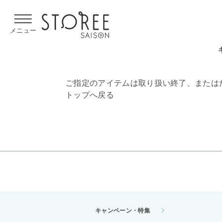
【熊本県での地震による影響について】
令和8年熊本地震による
メニュー
ご指定のアイテムは取り扱い終了、または
トップへ戻る
キャンペーン・特集