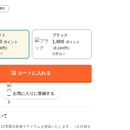
用可
イト
ブラック
00
1,800
ポイント
ポイント
00円）
（8,100円）
り
在庫あり
カートに入れる
お気に入りに登録する
いて
～10営業日前後でアイテムを発送いたします。（土日祝を