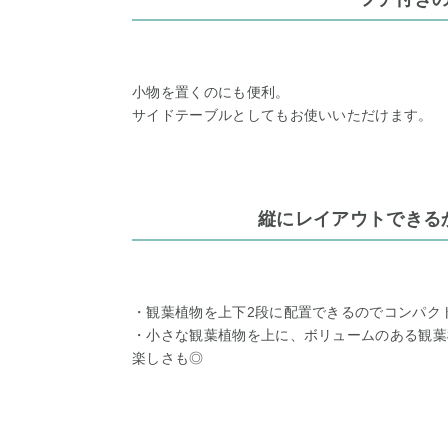
小物を置くのにも便利。
サイドテーブルとしてもお使いいただけます。
縦にレイアウトできる
・観葉植物を上下2段に配置できるのでコンパク
・小さな観葉植物を上に、ボリュームのある観葉
楽しさも◎