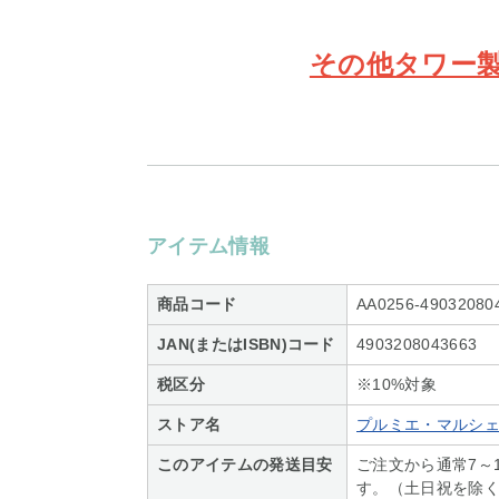
その他タワー製
アイテム情報
商品コード
AA0256-49032080
JAN(またはISBN)コード
4903208043663
税区分
※10%対象
ストア名
プルミエ・マルシ
このアイテムの発送目安
ご注文から通常7～
す。（土日祝を除