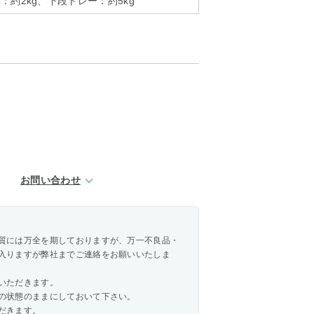
：約2kg、下段トレー：約5kg
お問い合わせ
質には万全を期しておりますが、万一不良品・
入りますが弊社までご連絡をお願いいたしま
いただきます。
の状態のままにしておいて下さい。
だきます。