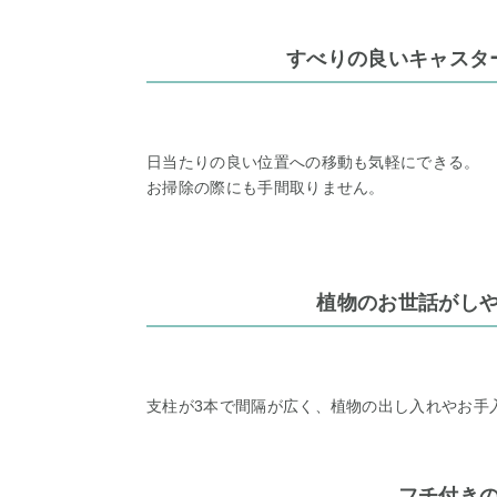
すべりの良いキャスタ
日当たりの良い位置への移動も気軽にできる。
お掃除の際にも手間取りません。
植物のお世話がし
支柱が3本で間隔が広く、植物の出し入れやお手
フチ付き