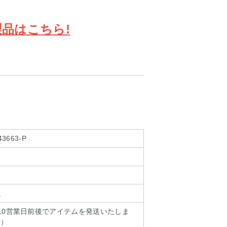
品はこちら!
43663-P
ェ
10営業日前後でアイテムを発送いたしま
く）