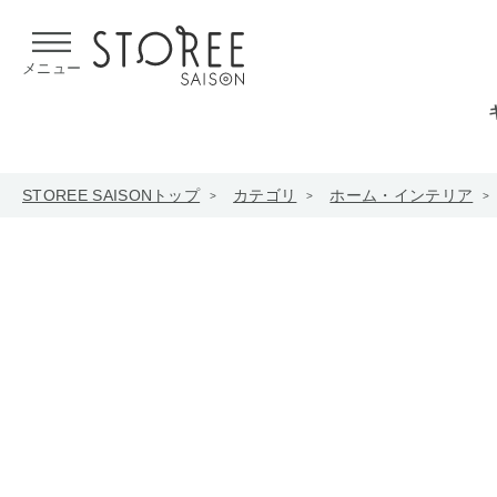
【熊本県での地震による影響について】
令和8年熊本地震による
メニュー
STOREE SAISONトップ
カテゴリ
ホーム・インテリア