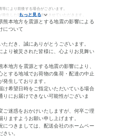
情等により前後する場合がございます。
が発生した場合は別途ご連絡させていただきます。
県熊本地方を震源とする地震の影響による
けについて
いただき、誠にありがとうございます。
により被災された皆様に、心よりお見舞い
。
熊本地方を震源とする地震の影響により、
心とする地域でお荷物の集荷・配達の中止
が発生しております。
届け希望日時をご指定いただいている場合
通りにお届けできない可能性がございま
変ご迷惑をおかけいたしますが、何卒ご理
賜りますようお願い申し上げます。
況につきましては、配送会社のホームペー
ださい。