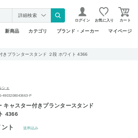
詳細検索
ログイン
お気に入り
カート
新商品
カテゴリ
ブランド・メーカー
マイページ
ー付きプランタースタンド ２段 ホワイト 4366
ルシェ
903208043663-P
タワー キャスター付きプランタースタンド
 4366
イント
送料込み