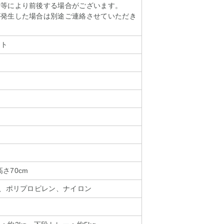
情等により前後する場合がございます。
が発生した場合は別途ご連絡させていただき
ット
高さ70cm
)、ポリプロピレン、ナイロン
チ